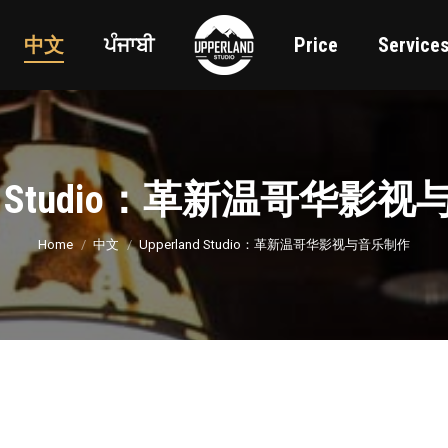
中文
ਪੰਜਾਬੀ
Price
Service
and Studio：革新温哥华
You are here:
Home
中文
Upperland Studio：革新温哥华影视与音乐制作