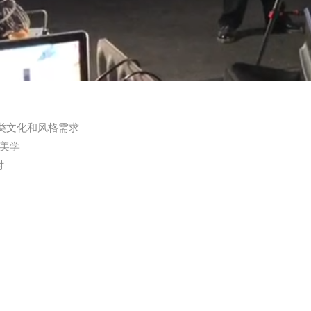
各类文化和风格需求
美学
付