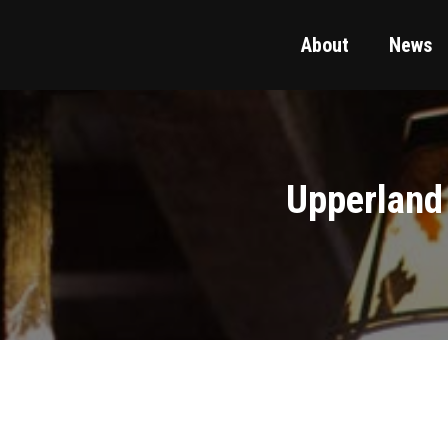
About
News
Upperl