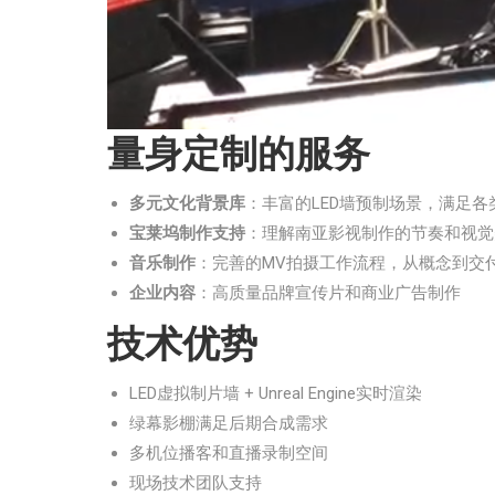
量身定制的服务
多元文化背景库
：丰富的LED墙预制场景，满足
宝莱坞制作支持
：理解南亚影视制作的节奏和视觉
音乐制作
：完善的MV拍摄工作流程，从概念到交
企业内容
：高质量品牌宣传片和商业广告制作
技术优势
LED虚拟制片墙 + Unreal Engine实时渲染
绿幕影棚满足后期合成需求
多机位播客和直播录制空间
现场技术团队支持