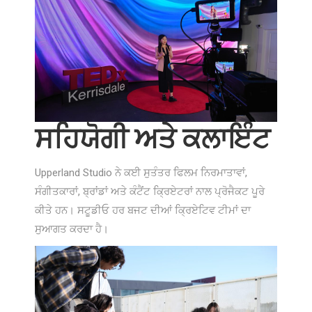
ਸਹਿਯੋਗੀ ਅਤੇ ਕਲਾਇੰਟ
Upperland Studio ਨੇ ਕਈ ਸੁਤੰਤਰ ਫਿਲਮ ਨਿਰਮਾਤਾਵਾਂ,
ਸੰਗੀਤਕਾਰਾਂ, ਬ੍ਰਾਂਡਾਂ ਅਤੇ ਕੰਟੈਂਟ ਕ੍ਰਿਏਟਰਾਂ ਨਾਲ ਪ੍ਰੋਜੈਕਟ ਪੂਰੇ
ਕੀਤੇ ਹਨ। ਸਟੂਡੀਓ ਹਰ ਬਜਟ ਦੀਆਂ ਕ੍ਰਿਏਟਿਵ ਟੀਮਾਂ ਦਾ
ਸੁਆਗਤ ਕਰਦਾ ਹੈ।