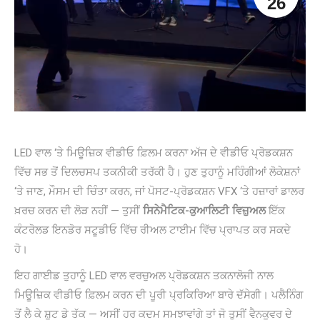
26
LED ਵਾਲ ‘ਤੇ ਮਿਊਜ਼ਿਕ ਵੀਡੀਓ ਫ਼ਿਲਮ ਕਰਨਾ ਅੱਜ ਦੇ ਵੀਡੀਓ ਪ੍ਰੋਡਕਸ਼ਨ
ਵਿੱਚ ਸਭ ਤੋਂ ਦਿਲਚਸਪ ਤਕਨੀਕੀ ਤਰੱਕੀ ਹੈ। ਹੁਣ ਤੁਹਾਨੂੰ ਮਹਿੰਗੀਆਂ ਲੋਕੇਸ਼ਨਾਂ
‘ਤੇ ਜਾਣ, ਮੌਸਮ ਦੀ ਚਿੰਤਾ ਕਰਨ, ਜਾਂ ਪੋਸਟ-ਪ੍ਰੋਡਕਸ਼ਨ VFX ‘ਤੇ ਹਜ਼ਾਰਾਂ ਡਾਲਰ
ਖ਼ਰਚ ਕਰਨ ਦੀ ਲੋੜ ਨਹੀਂ — ਤੁਸੀਂ
ਸਿਨੇਮੈਟਿਕ-ਕੁਆਲਿਟੀ ਵਿਜ਼ੁਅਲ
ਇੱਕ
ਕੰਟਰੋਲਡ ਇਨਡੋਰ ਸਟੂਡੀਓ ਵਿੱਚ ਰੀਅਲ ਟਾਈਮ ਵਿੱਚ ਪ੍ਰਾਪਤ ਕਰ ਸਕਦੇ
ਹੋ।
ਇਹ ਗਾਈਡ ਤੁਹਾਨੂੰ LED ਵਾਲ ਵਰਚੁਅਲ ਪ੍ਰੋਡਕਸ਼ਨ ਤਕਨਾਲੋਜੀ ਨਾਲ
ਮਿਊਜ਼ਿਕ ਵੀਡੀਓ ਫ਼ਿਲਮ ਕਰਨ ਦੀ ਪੂਰੀ ਪ੍ਰਕਿਰਿਆ ਬਾਰੇ ਦੱਸੇਗੀ। ਪਲੈਨਿੰਗ
ਤੋਂ ਲੈ ਕੇ ਸ਼ੂਟ ਡੇ ਤੱਕ — ਅਸੀਂ ਹਰ ਕਦਮ ਸਮਝਾਵਾਂਗੇ ਤਾਂ ਜੋ ਤੁਸੀਂ ਵੈਨਕੂਵਰ ਦੇ