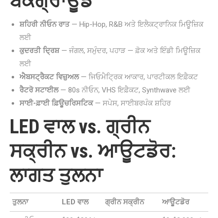
ਬੈਕਗ੍ਰਾਊਂਡ
ਸ਼ਹਿਰੀ ਨੀਓਨ ਰਾਤ
— Hip-Hop, R&B ਅਤੇ ਇਲੈਕਟ੍ਰਾਨਿਕ ਮਿਊਜ਼ਿਕ
ਲਈ
ਕੁਦਰਤੀ ਦ੍ਰਿਸ਼
— ਜੰਗਲ, ਸਮੁੰਦਰ, ਪਹਾੜ — ਫ਼ੋਕ ਅਤੇ ਇੰਡੀ ਮਿਊਜ਼ਿਕ
ਲਈ
ਐਬਸਟ੍ਰੈਕਟ ਵਿਜ਼ੁਅਲ
— ਜਿਓਮੈਟ੍ਰਿਕ ਆਕਾਰ, ਪਾਰਟੀਕਲ ਇਫ਼ੈਕਟ
ਰੈਟਰੋ ਸਟਾਈਲ
— 80s ਨੀਓਨ, VHS ਇਫ਼ੈਕਟ, Synthwave ਲਈ
ਸਾਈ-ਫ਼ਾਈ ਫ਼ਿਊਚਰਿਸਟਿਕ
— ਸਪੇਸ, ਸਾਈਬਰਪੰਕ ਸ਼ਹਿਰ
LED ਵਾਲ vs. ਗ੍ਰੀਨ
ਸਕ੍ਰੀਨ vs. ਆਊਟਡੋਰ:
ਲਾਗਤ ਤੁਲਨਾ
ਤੁਲਨਾ
LED ਵਾਲ
ਗ੍ਰੀਨ ਸਕ੍ਰੀਨ
ਆਊਟਡੋਰ