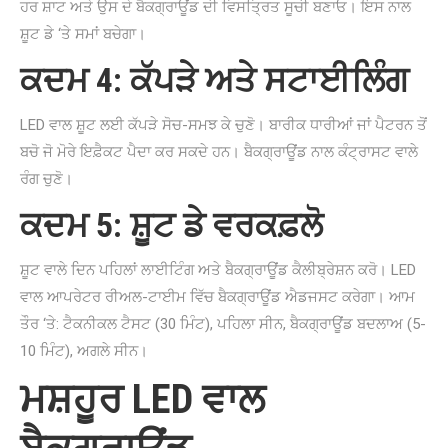
ਹਰ ਸ਼ਾਟ ਅਤੇ ਉਸ ਦੇ ਬੈਕਗ੍ਰਾਊਂਡ ਦੀ ਵਿਸਤ੍ਰਿਤ ਸੂਚੀ ਬਣਾਓ। ਇਸ ਨਾਲ
ਸ਼ੂਟ ਡੇ ‘ਤੇ ਸਮਾਂ ਬਚੇਗਾ।
ਕਦਮ 4: ਕੱਪੜੇ ਅਤੇ ਸਟਾਈਲਿੰਗ
LED ਵਾਲ ਸ਼ੂਟ ਲਈ ਕੱਪੜੇ ਸੋਚ-ਸਮਝ ਕੇ ਚੁਣੋ। ਬਾਰੀਕ ਧਾਰੀਆਂ ਜਾਂ ਪੈਟਰਨ ਤੋਂ
ਬਚੋ ਜੋ ਮੋਰੇ ਇਫ਼ੈਕਟ ਪੈਦਾ ਕਰ ਸਕਦੇ ਹਨ। ਬੈਕਗ੍ਰਾਊਂਡ ਨਾਲ ਕੰਟ੍ਰਾਸਟ ਵਾਲੇ
ਰੰਗ ਚੁਣੋ।
ਕਦਮ 5: ਸ਼ੂਟ ਡੇ ਵਰਕਫ਼ਲੋ
ਸ਼ੂਟ ਵਾਲੇ ਦਿਨ ਪਹਿਲਾਂ ਲਾਈਟਿੰਗ ਅਤੇ ਬੈਕਗ੍ਰਾਊਂਡ ਕੈਲੀਬ੍ਰੇਸ਼ਨ ਕਰੋ। LED
ਵਾਲ ਆਪਰੇਟਰ ਰੀਅਲ-ਟਾਈਮ ਵਿੱਚ ਬੈਕਗ੍ਰਾਊਂਡ ਐਡਜਸਟ ਕਰੇਗਾ। ਆਮ
ਤੌਰ ‘ਤੇ: ਟੈਕਨੀਕਲ ਟੈਸਟ (30 ਮਿੰਟ), ਪਹਿਲਾ ਸੀਨ, ਬੈਕਗ੍ਰਾਊਂਡ ਬਦਲਾਅ (5-
10 ਮਿੰਟ), ਅਗਲੇ ਸੀਨ।
ਮਸ਼ਹੂਰ LED ਵਾਲ