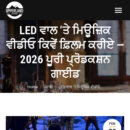
LED ਵਾਲ ‘ਤੇ ਮਿਊਜ਼ਿਕ
ਵੀਡੀਓ ਕਿਵੇਂ ਫ਼ਿਲਮ ਕਰੀਏ —
2026 ਪੂਰੀ ਪ੍ਰੋਡਕਸ਼ਨ
ਗਾਈਡ
You are here:
Home
ਪੰਜਾਬੀ
LED ਵਾਲ ‘ਤੇ ਮਿਊਜ਼ਿਕ ਵੀਡੀਓ…
FEB