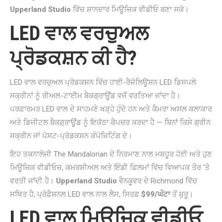
Upperland Studio
ਵਿੱਚ ਸ਼ਾਨਦਾਰ ਮਿਊਜ਼ਿਕ ਵੀਡੀਓ ਬਣਾ ਸਕੋ।
LED ਵਾਲ ਵਰਚੁਅਲ
ਪ੍ਰੋਡਕਸ਼ਨ ਕੀ ਹੈ?
LED ਵਾਲ ਵਰਚੁਅਲ ਪ੍ਰੋਡਕਸ਼ਨ ਵਿੱਚ ਹਾਈ-ਰੈਜ਼ੋਲਿਊਸ਼ਨ LED ਡਿਸਪਲੇ
ਸਕ੍ਰੀਨਾਂ ਨੂੰ ਰੀਅਲ-ਟਾਈਮ ਬੈਕਗ੍ਰਾਊਂਡ ਵਜੋਂ ਵਰਤਿਆ ਜਾਂਦਾ ਹੈ।
ਪਰਫ਼ਾਰਮਰ LED ਵਾਲ ਦੇ ਸਾਹਮਣੇ ਖੜ੍ਹੇ ਹੁੰਦੇ ਹਨ ਅਤੇ ਕੈਮਰਾ ਅਸਲ ਕਲਾਕਾਰ
ਅਤੇ ਡਿਜੀਟਲ ਬੈਕਗ੍ਰਾਊਂਡ ਨੂੰ ਇਕੱਠਾ ਕੈਪਚਰ ਕਰਦਾ ਹੈ — ਬਿਨਾਂ ਕਿਸੇ ਗ੍ਰੀਨ
ਸਕ੍ਰੀਨ ਜਾਂ ਪੋਸਟ-ਪ੍ਰੋਡਕਸ਼ਨ ਕੰਪੋਜ਼ਿਟਿੰਗ ਦੇ।
ਇਹ ਤਕਨਾਲੋਜੀ The Mandalorian ਦੇ ਨਿਰਮਾਣ ਨਾਲ ਮਸ਼ਹੂਰ ਹੋਈ ਅਤੇ ਹੁਣ
ਮਿਊਜ਼ਿਕ ਵੀਡੀਓਜ਼, ਕਮਰਸ਼ੀਅਲ ਅਤੇ ਇੰਡੀ ਫ਼ਿਲਮਾਂ ਵਿੱਚ ਵਿਆਪਕ ਤੌਰ ‘ਤੇ
ਵਰਤੀ ਜਾਂਦੀ ਹੈ।
Upperland Studio
ਵੈਨਕੂਵਰ ਦੇ Richmond ਵਿੱਚ
ਸਥਿਤ ਹੈ, ਪ੍ਰੋਫ਼ੈਸ਼ਨਲ LED ਵਾਲ ਨਾਲ ਲੈਸ, ਸਿਰਫ਼
$99/ਘੰਟਾ
ਤੋਂ ਸ਼ੁਰੂ।
LED ਵਾਲ ਮਿਊਜ਼ਿਕ ਵੀਡੀਓ