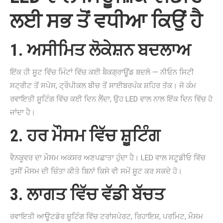
ਲਈ ਸਭ ਤੋਂ ਵਧੀਆ ਕਿਉਂ ਹੈ
1. ਅਸੀਮਿਤ ਲੋਕੇਸ਼ਨ ਬਦਲਾਅ
ਇੱਕ ਹੀ ਸ਼ੂਟ ਵਿੱਚ ਮਿੰਟਾਂ ਵਿੱਚ ਕਈ ਬੈਕਗ੍ਰਾਊਂਡ ਬਦਲੋ — ਨੀਓਨ ਸਿਟੀ
ਸਟ੍ਰੀਟ ਤੋਂ ਸਪੇਸ, ਟ੍ਰੌਪੀਕਲ ਬੀਚ ਤੋਂ ਸਾਈਬਰਪੰਕ ਸ਼ਹਿਰ ਤੱਕ। ਜੋ ਕੰਮ
ਰਵਾਇਤੀ ਸ਼ੂਟਿੰਗ ਵਿੱਚ ਕਈ ਦਿਨ ਲੈਂਦਾ, ਉਹ LED ਵਾਲ ਨਾਲ ਇੱਕ ਦਿਨ ਵਿੱਚ ਹੋ
ਜਾਂਦਾ ਹੈ।
2. ਹਰ ਮੌਸਮ ਵਿੱਚ ਸ਼ੂਟਿੰਗ
ਵੈਨਕੂਵਰ ਦਾ ਮੌਸਮ ਅਕਸਰ ਅਣਪਛਾਤਾ ਹੁੰਦਾ ਹੈ। LED ਵਾਲ ਸਟੂਡੀਓ ਵਿੱਚ
ਤੁਸੀਂ ਮੌਸਮ ਦੀ ਚਿੰਤਾ ਕੀਤੇ ਬਿਨਾਂ ਕਿਸੇ ਵੀ ਸਮੇਂ ਸ਼ੂਟ ਕਰ ਸਕਦੇ ਹੋ।
3. ਲਾਗਤ ਵਿੱਚ ਵੱਡੀ ਬੱਚਤ
ਰਵਾਇਤੀ ਆਊਟਡੋਰ ਸ਼ੂਟਿੰਗ ਵਿੱਚ ਟਰਾਂਸਪੋਰਟ, ਰਿਹਾਇਸ਼, ਪਰਮਿਟ, ਮੌਸਮ