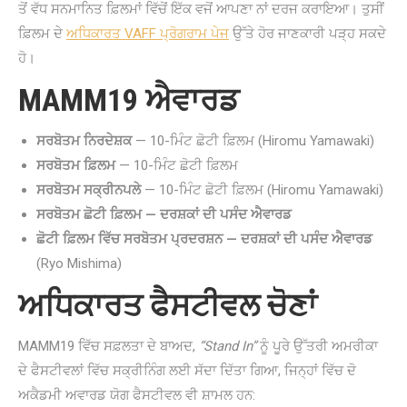
ਤੋਂ ਵੱਧ ਸਨਮਾਨਿਤ ਫ਼ਿਲਮਾਂ ਵਿੱਚੋਂ ਇੱਕ ਵਜੋਂ ਆਪਣਾ ਨਾਂ ਦਰਜ ਕਰਾਇਆ। ਤੁਸੀਂ
ਫ਼ਿਲਮ ਦੇ
ਅਧਿਕਾਰਤ VAFF ਪ੍ਰੋਗਰਾਮ ਪੇਜ
ਉੱਤੇ ਹੋਰ ਜਾਣਕਾਰੀ ਪੜ੍ਹ ਸਕਦੇ
ਹੋ।
MAMM19 ਐਵਾਰਡ
ਸਰਬੋਤਮ ਨਿਰਦੇਸ਼ਕ
— 10-ਮਿੰਟ ਛੋਟੀ ਫ਼ਿਲਮ (Hiromu Yamawaki)
ਸਰਬੋਤਮ ਫ਼ਿਲਮ
— 10-ਮਿੰਟ ਛੋਟੀ ਫ਼ਿਲਮ
ਸਰਬੋਤਮ ਸਕ੍ਰੀਨਪਲੇ
— 10-ਮਿੰਟ ਛੋਟੀ ਫ਼ਿਲਮ (Hiromu Yamawaki)
ਸਰਬੋਤਮ ਛੋਟੀ ਫ਼ਿਲਮ — ਦਰਸ਼ਕਾਂ ਦੀ ਪਸੰਦ ਐਵਾਰਡ
ਛੋਟੀ ਫ਼ਿਲਮ ਵਿੱਚ ਸਰਬੋਤਮ ਪ੍ਰਦਰਸ਼ਨ — ਦਰਸ਼ਕਾਂ ਦੀ ਪਸੰਦ ਐਵਾਰਡ
(Ryo Mishima)
ਅਧਿਕਾਰਤ ਫੈਸਟੀਵਲ ਚੋਣਾਂ
MAMM19 ਵਿੱਚ ਸਫ਼ਲਤਾ ਦੇ ਬਾਅਦ,
“Stand In”
ਨੂੰ ਪੂਰੇ ਉੱਤਰੀ ਅਮਰੀਕਾ
ਦੇ ਫੈਸਟੀਵਲਾਂ ਵਿੱਚ ਸਕ੍ਰੀਨਿੰਗ ਲਈ ਸੱਦਾ ਦਿੱਤਾ ਗਿਆ, ਜਿਨ੍ਹਾਂ ਵਿੱਚ ਦੋ
ਅਕੈਡਮੀ ਅਵਾਰਡ ਯੋਗ ਫੈਸਟੀਵਲ ਵੀ ਸ਼ਾਮਲ ਹਨ: