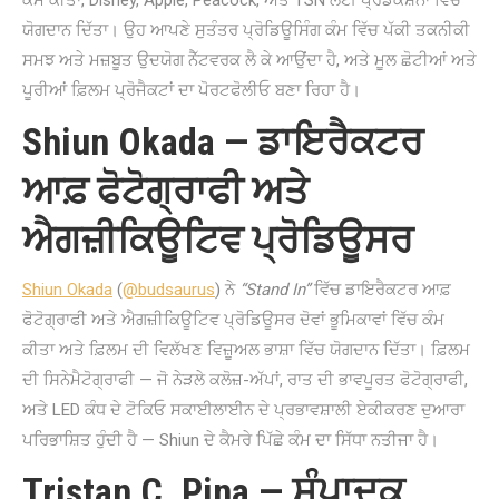
ਕੰਮ ਕੀਤਾ, Disney, Apple, Peacock, ਅਤੇ TSN ਲਈ ਪ੍ਰੋਡਕਸ਼ਨਾਂ ਵਿੱਚ
ਯੋਗਦਾਨ ਦਿੱਤਾ। ਉਹ ਆਪਣੇ ਸੁਤੰਤਰ ਪ੍ਰੋਡਿਊਸਿੰਗ ਕੰਮ ਵਿੱਚ ਪੱਕੀ ਤਕਨੀਕੀ
ਸਮਝ ਅਤੇ ਮਜ਼ਬੂਤ ਉਦਯੋਗ ਨੈੱਟਵਰਕ ਲੈ ਕੇ ਆਉਂਦਾ ਹੈ, ਅਤੇ ਮੂਲ ਛੋਟੀਆਂ ਅਤੇ
ਪੂਰੀਆਂ ਫ਼ਿਲਮ ਪ੍ਰੋਜੈਕਟਾਂ ਦਾ ਪੋਰਟਫੋਲੀਓ ਬਣਾ ਰਿਹਾ ਹੈ।
Shiun Okada — ਡਾਇਰੈਕਟਰ
ਆਫ਼ ਫੋਟੋਗ੍ਰਾਫੀ ਅਤੇ
ਐਗਜ਼ੀਕਿਊਟਿਵ ਪ੍ਰੋਡਿਊਸਰ
Shiun Okada
(
@budsaurus
) ਨੇ
“Stand In”
ਵਿੱਚ ਡਾਇਰੈਕਟਰ ਆਫ਼
ਫੋਟੋਗ੍ਰਾਫੀ ਅਤੇ ਐਗਜ਼ੀਕਿਊਟਿਵ ਪ੍ਰੋਡਿਊਸਰ ਦੋਵਾਂ ਭੂਮਿਕਾਵਾਂ ਵਿੱਚ ਕੰਮ
ਕੀਤਾ ਅਤੇ ਫ਼ਿਲਮ ਦੀ ਵਿਲੱਖਣ ਵਿਜ਼ੂਅਲ ਭਾਸ਼ਾ ਵਿੱਚ ਯੋਗਦਾਨ ਦਿੱਤਾ। ਫ਼ਿਲਮ
ਦੀ ਸਿਨੇਮੈਟੋਗ੍ਰਾਫੀ — ਜੋ ਨੇੜਲੇ ਕਲੋਜ਼-ਅੱਪਾਂ, ਰਾਤ ਦੀ ਭਾਵਪੂਰਤ ਫੋਟੋਗ੍ਰਾਫੀ,
ਅਤੇ LED ਕੰਧ ਦੇ ਟੋਕਿਓ ਸਕਾਈਲਾਈਨ ਦੇ ਪ੍ਰਭਾਵਸ਼ਾਲੀ ਏਕੀਕਰਣ ਦੁਆਰਾ
ਪਰਿਭਾਸ਼ਿਤ ਹੁੰਦੀ ਹੈ — Shiun ਦੇ ਕੈਮਰੇ ਪਿੱਛੇ ਕੰਮ ਦਾ ਸਿੱਧਾ ਨਤੀਜਾ ਹੈ।
Tristan C. Pina — ਸੰਪਾਦਕ