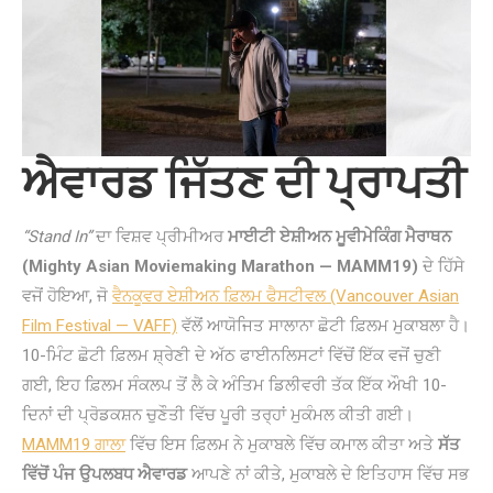
ਐਵਾਰਡ ਜਿੱਤਣ ਦੀ ਪ੍ਰਾਪਤੀ
“Stand In”
ਦਾ ਵਿਸ਼ਵ ਪ੍ਰੀਮੀਅਰ
ਮਾਈਟੀ ਏਸ਼ੀਅਨ ਮੂਵੀਮੇਕਿੰਗ ਮੈਰਾਥਨ
(Mighty Asian Moviemaking Marathon — MAMM19)
ਦੇ ਹਿੱਸੇ
ਵਜੋਂ ਹੋਇਆ, ਜੋ
ਵੈਨਕੂਵਰ ਏਸ਼ੀਅਨ ਫ਼ਿਲਮ ਫੈਸਟੀਵਲ (Vancouver Asian
Film Festival — VAFF)
ਵੱਲੋਂ ਆਯੋਜਿਤ ਸਾਲਾਨਾ ਛੋਟੀ ਫ਼ਿਲਮ ਮੁਕਾਬਲਾ ਹੈ।
10-ਮਿੰਟ ਛੋਟੀ ਫ਼ਿਲਮ ਸ਼੍ਰੇਣੀ ਦੇ ਅੱਠ ਫਾਈਨਲਿਸਟਾਂ ਵਿੱਚੋਂ ਇੱਕ ਵਜੋਂ ਚੁਣੀ
ਗਈ, ਇਹ ਫ਼ਿਲਮ ਸੰਕਲਪ ਤੋਂ ਲੈ ਕੇ ਅੰਤਿਮ ਡਿਲੀਵਰੀ ਤੱਕ ਇੱਕ ਔਖੀ 10-
ਦਿਨਾਂ ਦੀ ਪ੍ਰੋਡਕਸ਼ਨ ਚੁਣੌਤੀ ਵਿੱਚ ਪੂਰੀ ਤਰ੍ਹਾਂ ਮੁਕੰਮਲ ਕੀਤੀ ਗਈ।
MAMM19 ਗਾਲਾ
ਵਿੱਚ ਇਸ ਫ਼ਿਲਮ ਨੇ ਮੁਕਾਬਲੇ ਵਿੱਚ ਕਮਾਲ ਕੀਤਾ ਅਤੇ
ਸੱਤ
ਵਿੱਚੋਂ ਪੰਜ ਉਪਲਬਧ ਐਵਾਰਡ
ਆਪਣੇ ਨਾਂ ਕੀਤੇ, ਮੁਕਾਬਲੇ ਦੇ ਇਤਿਹਾਸ ਵਿੱਚ ਸਭ