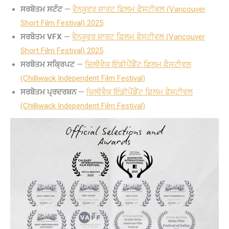
ਸਰਬੋਤਮ ਸਟੰਟ
—
ਵੈਨਕੂਵਰ ਸ਼ਾਰਟ ਫ਼ਿਲਮ ਫੈਸਟੀਵਲ (Vancouver
Short Film Festival) 2025
ਸਰਬੋਤਮ VFX
—
ਵੈਨਕੂਵਰ ਸ਼ਾਰਟ ਫ਼ਿਲਮ ਫੈਸਟੀਵਲ (Vancouver
Short Film Festival) 2025
ਸਰਬੋਤਮ ਸਕ੍ਰਿਪਟ
—
ਚਿਲੀਵੈਕ ਇੰਡੀਪੈਂਡੈਂਟ ਫ਼ਿਲਮ ਫੈਸਟੀਵਲ
(Chilliwack Independent Film Festival)
ਸਰਬੋਤਮ ਪ੍ਰਦਰਸ਼ਨ
—
ਚਿਲੀਵੈਕ ਇੰਡੀਪੈਂਡੈਂਟ ਫ਼ਿਲਮ ਫੈਸਟੀਵਲ
(Chilliwack Independent Film Festival)