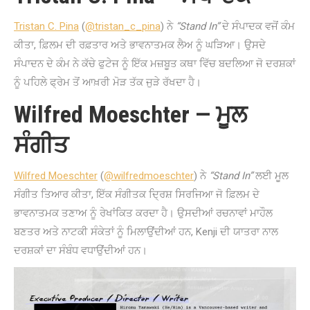
Tristan C. Pina
(
@tristan_c_pina
) ਨੇ
“Stand In”
ਦੇ ਸੰਪਾਦਕ ਵਜੋਂ ਕੰਮ
ਕੀਤਾ, ਫ਼ਿਲਮ ਦੀ ਰਫ਼ਤਾਰ ਅਤੇ ਭਾਵਨਾਤਮਕ ਲੈਅ ਨੂੰ ਘੜਿਆ। ਉਸਦੇ
ਸੰਪਾਦਨ ਦੇ ਕੰਮ ਨੇ ਕੱਚੇ ਫੁਟੇਜ ਨੂੰ ਇੱਕ ਮਜ਼ਬੂਤ ਕਥਾ ਵਿੱਚ ਬਦਲਿਆ ਜੋ ਦਰਸ਼ਕਾਂ
ਨੂੰ ਪਹਿਲੇ ਫ੍ਰੇਮ ਤੋਂ ਆਖ਼ਰੀ ਮੋੜ ਤੱਕ ਜੁੜੇ ਰੱਖਦਾ ਹੈ।
Wilfred Moeschter — ਮੂਲ
ਸੰਗੀਤ
Wilfred Moeschter
(
@wilfredmoeschter
) ਨੇ
“Stand In”
ਲਈ ਮੂਲ
ਸੰਗੀਤ ਤਿਆਰ ਕੀਤਾ, ਇੱਕ ਸੰਗੀਤਕ ਦ੍ਰਿਸ਼ ਸਿਰਜਿਆ ਜੋ ਫ਼ਿਲਮ ਦੇ
ਭਾਵਨਾਤਮਕ ਤਣਾਅ ਨੂੰ ਰੇਖਾਂਕਿਤ ਕਰਦਾ ਹੈ। ਉਸਦੀਆਂ ਰਚਨਾਵਾਂ ਮਾਹੌਲ
ਬਣਤਰ ਅਤੇ ਨਾਟਕੀ ਸੰਕੇਤਾਂ ਨੂੰ ਮਿਲਾਉਂਦੀਆਂ ਹਨ, Kenji ਦੀ ਯਾਤਰਾ ਨਾਲ
ਦਰਸ਼ਕਾਂ ਦਾ ਸੰਬੰਧ ਵਧਾਉਂਦੀਆਂ ਹਨ।