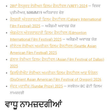
28ਵਾਂ ਵੈਨਕੂਵਰ ਏਸ਼ੀਅਨ ਫ਼ਿਲਮ ਫੈਸਟੀਵਲ (VAFF) 2024
— ਵਿਸ਼ਵ
ਪ੍ਰੀਮੀਅਰ, MAMM19 ਅਧਿਕਾਰਤ ਚੋਣ
ਕੈਲਗਰੀ ਅੰਤਰਰਾਸ਼ਟਰੀ ਫ਼ਿਲਮ ਫੈਸਟੀਵਲ (Calgary International
Film Festival) 2025
— ਅਕੈਡਮੀ ਅਵਾਰਡ ਯੋਗ
ਐਡਮੰਟਨ ਅੰਤਰਰਾਸ਼ਟਰੀ ਫ਼ਿਲਮ ਫੈਸਟੀਵਲ (Edmonton
International Film Festival) 2025
— ਅਕੈਡਮੀ ਅਵਾਰਡ ਯੋਗ
ਸੀਏਟਲ ਏਸ਼ੀਅਨ ਅਮਰੀਕਨ ਫ਼ਿਲਮ ਫੈਸਟੀਵਲ (Seattle Asian
American Film Festival) 2025
ਡੱਲਾਸ ਏਸ਼ੀਅਨ ਫ਼ਿਲਮ ਫੈਸਟੀਵਲ (Asian Film Festival of Dallas)
2025
ਡਿਸਓਰੀਐਂਟ ਏਸ਼ੀਅਨ ਅਮਰੀਕਨ ਫ਼ਿਲਮ ਫੈਸਟੀਵਲ ਆਫ਼ ਓਰੇਗਨ
(DisOrient Asian American Film Festival of Oregon) 2026
ਸੁੰਦਰ ਪ੍ਰਾਈਜ਼ (Sundar Prize) 2025
— ਸਰਬੋਤਮ BC ਛੋਟੀ ਫ਼ਿਲਮ
ਨਾਮਜ਼ਦਗੀ
ਵਾਧੂ ਨਾਮਜ਼ਦਗੀਆਂ