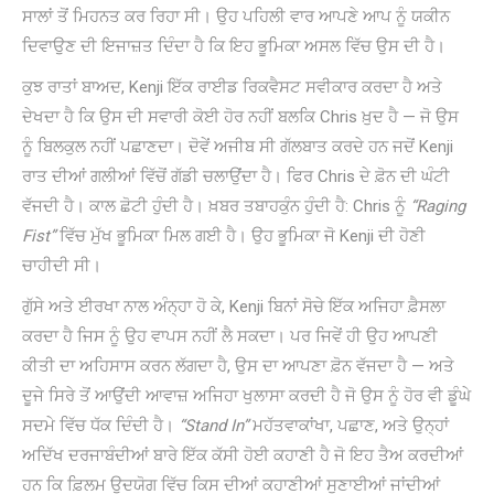
ਸਾਲਾਂ ਤੋਂ ਮਿਹਨਤ ਕਰ ਰਿਹਾ ਸੀ। ਉਹ ਪਹਿਲੀ ਵਾਰ ਆਪਣੇ ਆਪ ਨੂੰ ਯਕੀਨ
ਦਿਵਾਉਣ ਦੀ ਇਜਾਜ਼ਤ ਦਿੰਦਾ ਹੈ ਕਿ ਇਹ ਭੂਮਿਕਾ ਅਸਲ ਵਿੱਚ ਉਸ ਦੀ ਹੈ।
ਕੁਝ ਰਾਤਾਂ ਬਾਅਦ, Kenji ਇੱਕ ਰਾਈਡ ਰਿਕਵੈਸਟ ਸਵੀਕਾਰ ਕਰਦਾ ਹੈ ਅਤੇ
ਦੇਖਦਾ ਹੈ ਕਿ ਉਸ ਦੀ ਸਵਾਰੀ ਕੋਈ ਹੋਰ ਨਹੀਂ ਬਲਕਿ Chris ਖ਼ੁਦ ਹੈ — ਜੋ ਉਸ
ਨੂੰ ਬਿਲਕੁਲ ਨਹੀਂ ਪਛਾਣਦਾ। ਦੋਵੇਂ ਅਜੀਬ ਸੀ ਗੱਲਬਾਤ ਕਰਦੇ ਹਨ ਜਦੋਂ Kenji
ਰਾਤ ਦੀਆਂ ਗਲੀਆਂ ਵਿੱਚੋਂ ਗੱਡੀ ਚਲਾਉਂਦਾ ਹੈ। ਫਿਰ Chris ਦੇ ਫ਼ੋਨ ਦੀ ਘੰਟੀ
ਵੱਜਦੀ ਹੈ। ਕਾਲ ਛੋਟੀ ਹੁੰਦੀ ਹੈ। ਖ਼ਬਰ ਤਬਾਹਕੁੰਨ ਹੁੰਦੀ ਹੈ: Chris ਨੂੰ
“Raging
Fist”
ਵਿੱਚ ਮੁੱਖ ਭੂਮਿਕਾ ਮਿਲ ਗਈ ਹੈ। ਉਹ ਭੂਮਿਕਾ ਜੋ Kenji ਦੀ ਹੋਣੀ
ਚਾਹੀਦੀ ਸੀ।
ਗੁੱਸੇ ਅਤੇ ਈਰਖਾ ਨਾਲ ਅੰਨ੍ਹਾ ਹੋ ਕੇ, Kenji ਬਿਨਾਂ ਸੋਚੇ ਇੱਕ ਅਜਿਹਾ ਫ਼ੈਸਲਾ
ਕਰਦਾ ਹੈ ਜਿਸ ਨੂੰ ਉਹ ਵਾਪਸ ਨਹੀਂ ਲੈ ਸਕਦਾ। ਪਰ ਜਿਵੇਂ ਹੀ ਉਹ ਆਪਣੀ
ਕੀਤੀ ਦਾ ਅਹਿਸਾਸ ਕਰਨ ਲੱਗਦਾ ਹੈ, ਉਸ ਦਾ ਆਪਣਾ ਫ਼ੋਨ ਵੱਜਦਾ ਹੈ — ਅਤੇ
ਦੂਜੇ ਸਿਰੇ ਤੋਂ ਆਉਂਦੀ ਆਵਾਜ਼ ਅਜਿਹਾ ਖੁਲਾਸਾ ਕਰਦੀ ਹੈ ਜੋ ਉਸ ਨੂੰ ਹੋਰ ਵੀ ਡੂੰਘੇ
ਸਦਮੇ ਵਿੱਚ ਧੱਕ ਦਿੰਦੀ ਹੈ।
“Stand In”
ਮਹੱਤਵਾਕਾਂਖਾ, ਪਛਾਣ, ਅਤੇ ਉਨ੍ਹਾਂ
ਅਦਿੱਖ ਦਰਜਾਬੰਦੀਆਂ ਬਾਰੇ ਇੱਕ ਕੱਸੀ ਹੋਈ ਕਹਾਣੀ ਹੈ ਜੋ ਇਹ ਤੈਅ ਕਰਦੀਆਂ
ਹਨ ਕਿ ਫ਼ਿਲਮ ਉਦਯੋਗ ਵਿੱਚ ਕਿਸ ਦੀਆਂ ਕਹਾਣੀਆਂ ਸੁਣਾਈਆਂ ਜਾਂਦੀਆਂ