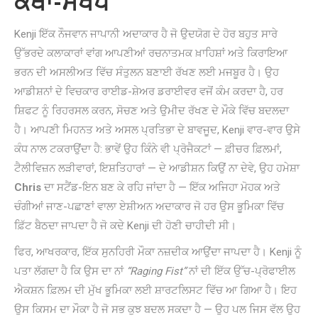
ਕਥਾ-ਸੰਖੇਪ
Kenji ਇੱਕ ਨੌਜਵਾਨ ਜਾਪਾਨੀ ਅਦਾਕਾਰ ਹੈ ਜੋ ਉਦਯੋਗ ਦੇ ਹੋਰ ਬਹੁਤ ਸਾਰੇ
ਉੱਭਰਦੇ ਕਲਾਕਾਰਾਂ ਵਾਂਗ ਆਪਣੀਆਂ ਰਚਨਾਤਮਕ ਖ਼ਾਹਿਸ਼ਾਂ ਅਤੇ ਕਿਰਾਇਆ
ਭਰਨ ਦੀ ਅਸਲੀਅਤ ਵਿੱਚ ਸੰਤੁਲਨ ਬਣਾਈ ਰੱਖਣ ਲਈ ਮਜਬੂਰ ਹੈ। ਉਹ
ਆਡੀਸ਼ਨਾਂ ਦੇ ਵਿਚਕਾਰ ਰਾਈਡ-ਸ਼ੇਅਰ ਡਰਾਈਵਰ ਵਜੋਂ ਕੰਮ ਕਰਦਾ ਹੈ, ਹਰ
ਸ਼ਿਫਟ ਨੂੰ ਰਿਹਰਸਲ ਕਰਨ, ਸੋਚਣ ਅਤੇ ਉਮੀਦ ਰੱਖਣ ਦੇ ਮੌਕੇ ਵਿੱਚ ਬਦਲਦਾ
ਹੈ। ਆਪਣੀ ਮਿਹਨਤ ਅਤੇ ਅਸਲ ਪ੍ਰਤਿਭਾ ਦੇ ਬਾਵਜੂਦ, Kenji ਵਾਰ-ਵਾਰ ਉਸੇ
ਕੰਧ ਨਾਲ ਟਕਰਾਉਂਦਾ ਹੈ: ਭਾਵੇਂ ਉਹ ਕਿੰਨੇ ਵੀ ਪ੍ਰੋਜੈਕਟਾਂ — ਫ਼ੀਚਰ ਫ਼ਿਲਮਾਂ,
ਟੈਲੀਵਿਜ਼ਨ ਲੜੀਵਾਰਾਂ, ਇਸ਼ਤਿਹਾਰਾਂ — ਦੇ ਆਡੀਸ਼ਨ ਕਿਉਂ ਨਾ ਦੇਵੇ, ਉਹ ਹਮੇਸ਼ਾ
Chris
ਦਾ ਸਟੈਂਡ-ਇਨ ਬਣ ਕੇ ਰਹਿ ਜਾਂਦਾ ਹੈ — ਇੱਕ ਅਜਿਹਾ ਮੋਹਕ ਅਤੇ
ਚੰਗੀਆਂ ਜਾਣ-ਪਛਾਣਾਂ ਵਾਲਾ ਏਸ਼ੀਅਨ ਅਦਾਕਾਰ ਜੋ ਹਰ ਉਸ ਭੂਮਿਕਾ ਵਿੱਚ
ਫ਼ਿੱਟ ਬੈਠਦਾ ਜਾਪਦਾ ਹੈ ਜੋ ਕਦੇ Kenji ਦੀ ਹੋਣੀ ਚਾਹੀਦੀ ਸੀ।
ਫਿਰ, ਆਖਰਕਾਰ, ਇੱਕ ਸੁਨਹਿਰੀ ਮੌਕਾ ਨਜ਼ਦੀਕ ਆਉਂਦਾ ਜਾਪਦਾ ਹੈ। Kenji ਨੂੰ
ਪਤਾ ਲੱਗਦਾ ਹੈ ਕਿ ਉਸ ਦਾ ਨਾਂ
“Raging Fist”
ਨਾਂ ਦੀ ਇੱਕ ਉੱਚ-ਪ੍ਰੋਫਾਈਲ
ਐਕਸ਼ਨ ਫ਼ਿਲਮ ਦੀ ਮੁੱਖ ਭੂਮਿਕਾ ਲਈ ਸ਼ਾਰਟਲਿਸਟ ਵਿੱਚ ਆ ਗਿਆ ਹੈ। ਇਹ
ਉਸ ਕਿਸਮ ਦਾ ਮੌਕਾ ਹੈ ਜੋ ਸਭ ਕੁਝ ਬਦਲ ਸਕਦਾ ਹੈ — ਉਹ ਪਲ ਜਿਸ ਵੱਲ ਉਹ