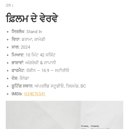
ਹਨ।
ਫ਼ਿਲਮ ਦੇ ਵੇਰਵੇ
ਸਿਰਲੇਖ:
Stand In
ਵਿਧਾ:
ਡਰਾਮਾ, ਕਾਮੇਡੀ
ਸਾਲ:
2024
ਮਿਆਦ:
10 ਮਿੰਟ 42 ਸਕਿੰਟ
ਭਾਸ਼ਾਵਾਂ:
ਅੰਗਰੇਜ਼ੀ & ਜਾਪਾਨੀ
ਫਾਰਮੈਟ:
ਰੰਗੀਨ — 16:9 — ਸਟੀਰੀਓ
ਦੇਸ਼:
ਕੈਨੇਡਾ
ਸ਼ੂਟਿੰਗ ਸਥਾਨ:
ਅੱਪਰਲੈਂਡ ਸਟੂਡੀਓ, ਰਿਚਮੰਡ, BC
IMDb:
tt34076541