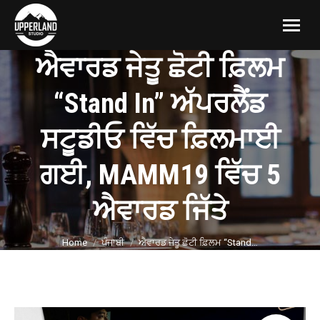
ਐਵਾਰਡ ਜੇਤੂ ਛੋਟੀ ਫ਼ਿਲਮ
“Stand In” ਅੱਪਰਲੈਂਡ
ਸਟੂਡੀਓ ਵਿੱਚ ਫ਼ਿਲਮਾਈ
ਗਈ, MAMM19 ਵਿੱਚ 5
ਐਵਾਰਡ ਜਿੱਤੇ
You are here:
Home
ਪੰਜਾਬੀ
ਐਵਾਰਡ ਜੇਤੂ ਛੋਟੀ ਫ਼ਿਲਮ “Stand…