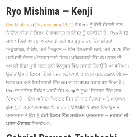
Ryo Mishima — Kenji
Ryo Mishima
(
@ryomishima1991
) ਨੇ Kenji ਨੂੰ ਕੱਚੀ ਸੱਚਾਈ ਨਾਲ
ਜਿਉਂਦਾ ਕੀਤਾ ਜੋ ਫ਼ਿਲਮ ਦੇ ਭਾਵਨਾਤਮਕ ਇੰਜਣ ਨੂੰ ਚਲਾਉਂਦੀ ਹੈ। Ryo ਨੇ 12
ਸਾਲ ਪਹਿਲਾਂ ਆਪਣਾ ਅਦਾਕਾਰੀ ਕਰੀਅਰ ਸ਼ੁਰੂ ਕੀਤਾ, ਤਿੰਨ ਸ਼ਹਿਰਾਂ —
ਨਿਊਯਾਰਕ, ਟੋਕਿਓ, ਅਤੇ ਵੈਨਕੂਵਰ — ਵਿੱਚ ਸਿਖਲਾਈ ਲਈ, ਅਤੇ 2020 ਵਿੱਚ
ਮਹਾਂਮਾਰੀ ਦੌਰਾਨ ਅੰਤਰਰਾਸ਼ਟਰੀ ਫ਼ਿਲਮ ਪ੍ਰੋਡਕਸ਼ਨਾਂ ਵਿੱਚ ਕੰਮ ਕਰਨ ਦੀ
ਆਪਣੀ ਇੱਛਾ ਪੂਰੀ ਕਰਨ ਲਈ ਵੈਨਕੂਵਰ ਵਿੱਚ ਸਥਾਈ ਤੌਰ ਉੱਤੇ ਆ ਵੱਸਿਆ।
ਉਦੋਂ ਤੋਂ ਉਸ ਨੇ ਫ਼ਿਲਮਾਂ, ਟੈਲੀਵਿਜ਼ਨ ਲੜੀਵਾਰਾਂ, ਥੀਏਟਰ ਪ੍ਰੋਡਕਸ਼ਨਾਂ, ਵੌਇਸ-
ਓਵਰ ਕੰਮ ਅਤੇ ਇਸ਼ਤਿਹਾਰਾਂ ਵਿੱਚ ਕੰਮ ਦਾ ਵਿਆਪਕ ਭੰਡਾਰ ਬਣਾਇਆ ਹੈ।
Ryo ਦਾ ਸੁਤੰਤਰ ਸਿਨੇਮਾ ਪ੍ਰਤੀ ਜੋਸ਼ Kenji ਦੇ ਸੂਖਮ ਚਿੱਤਰਣ ਵਿੱਚ ਸਾਫ਼
ਦਿਖਦਾ ਹੈ — ਇੱਕ ਅਜਿਹਾ ਕਿਰਦਾਰ ਜਿਸ ਦੀ ਸ਼ਾਂਤ ਨਿਰਾਸ਼ਾ ਅਤੇ ਅਚਾਨਕ
ਗੁੱਸਾ ਪੂਰੀ ਤਰ੍ਹਾਂ ਭਰੋਸੇਯੋਗ ਲੱਗਦੇ ਹਨ। MAMM19 ਗਾਲਾ ਵਿੱਚ ਉਸ ਦੇ
ਪ੍ਰਦਰਸ਼ਨ ਨੇ ਉਸ ਨੂੰ
ਛੋਟੀ ਫ਼ਿਲਮ ਵਿੱਚ ਸਰਬੋਤਮ ਪ੍ਰਦਰਸ਼ਨ — ਦਰਸ਼ਕਾਂ ਦੀ
ਪਸੰਦ ਐਵਾਰਡ
ਦਿਵਾਇਆ।