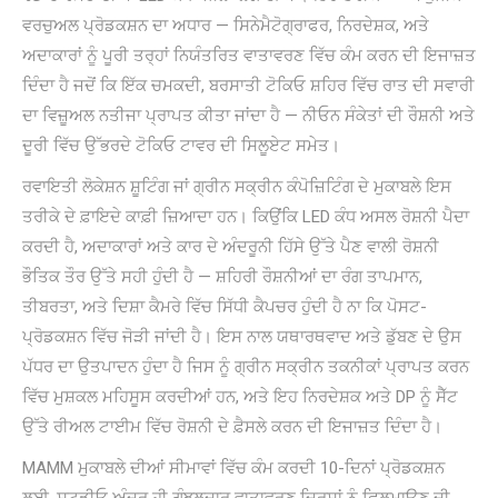
ਵਰਚੁਅਲ ਪ੍ਰੋਡਕਸ਼ਨ ਦਾ ਅਧਾਰ — ਸਿਨੇਮੈਟੋਗ੍ਰਾਫਰ, ਨਿਰਦੇਸ਼ਕ, ਅਤੇ
ਅਦਾਕਾਰਾਂ ਨੂੰ ਪੂਰੀ ਤਰ੍ਹਾਂ ਨਿਯੰਤਰਿਤ ਵਾਤਾਵਰਣ ਵਿੱਚ ਕੰਮ ਕਰਨ ਦੀ ਇਜਾਜ਼ਤ
ਦਿੰਦਾ ਹੈ ਜਦੋਂ ਕਿ ਇੱਕ ਚਮਕਦੀ, ਬਰਸਾਤੀ ਟੋਕਿਓ ਸ਼ਹਿਰ ਵਿੱਚ ਰਾਤ ਦੀ ਸਵਾਰੀ
ਦਾ ਵਿਜ਼ੂਅਲ ਨਤੀਜਾ ਪ੍ਰਾਪਤ ਕੀਤਾ ਜਾਂਦਾ ਹੈ — ਨੀਓਨ ਸੰਕੇਤਾਂ ਦੀ ਰੌਸ਼ਨੀ ਅਤੇ
ਦੂਰੀ ਵਿੱਚ ਉੱਭਰਦੇ ਟੋਕਿਓ ਟਾਵਰ ਦੀ ਸਿਲੂਏਟ ਸਮੇਤ।
ਰਵਾਇਤੀ ਲੋਕੇਸ਼ਨ ਸ਼ੂਟਿੰਗ ਜਾਂ ਗ੍ਰੀਨ ਸਕ੍ਰੀਨ ਕੰਪੋਜ਼ਿਟਿੰਗ ਦੇ ਮੁਕਾਬਲੇ ਇਸ
ਤਰੀਕੇ ਦੇ ਫ਼ਾਇਦੇ ਕਾਫ਼ੀ ਜ਼ਿਆਦਾ ਹਨ। ਕਿਉਂਕਿ LED ਕੰਧ ਅਸਲ ਰੋਸ਼ਨੀ ਪੈਦਾ
ਕਰਦੀ ਹੈ, ਅਦਾਕਾਰਾਂ ਅਤੇ ਕਾਰ ਦੇ ਅੰਦਰੂਨੀ ਹਿੱਸੇ ਉੱਤੇ ਪੈਣ ਵਾਲੀ ਰੋਸ਼ਨੀ
ਭੌਤਿਕ ਤੌਰ ਉੱਤੇ ਸਹੀ ਹੁੰਦੀ ਹੈ — ਸ਼ਹਿਰੀ ਰੌਸ਼ਨੀਆਂ ਦਾ ਰੰਗ ਤਾਪਮਾਨ,
ਤੀਬਰਤਾ, ਅਤੇ ਦਿਸ਼ਾ ਕੈਮਰੇ ਵਿੱਚ ਸਿੱਧੀ ਕੈਪਚਰ ਹੁੰਦੀ ਹੈ ਨਾ ਕਿ ਪੋਸਟ-
ਪ੍ਰੋਡਕਸ਼ਨ ਵਿੱਚ ਜੋੜੀ ਜਾਂਦੀ ਹੈ। ਇਸ ਨਾਲ ਯਥਾਰਥਵਾਦ ਅਤੇ ਡੁੱਬਣ ਦੇ ਉਸ
ਪੱਧਰ ਦਾ ਉਤਪਾਦਨ ਹੁੰਦਾ ਹੈ ਜਿਸ ਨੂੰ ਗ੍ਰੀਨ ਸਕ੍ਰੀਨ ਤਕਨੀਕਾਂ ਪ੍ਰਾਪਤ ਕਰਨ
ਵਿੱਚ ਮੁਸ਼ਕਲ ਮਹਿਸੂਸ ਕਰਦੀਆਂ ਹਨ, ਅਤੇ ਇਹ ਨਿਰਦੇਸ਼ਕ ਅਤੇ DP ਨੂੰ ਸੈੱਟ
ਉੱਤੇ ਰੀਅਲ ਟਾਈਮ ਵਿੱਚ ਰੋਸ਼ਨੀ ਦੇ ਫ਼ੈਸਲੇ ਕਰਨ ਦੀ ਇਜਾਜ਼ਤ ਦਿੰਦਾ ਹੈ।
MAMM ਮੁਕਾਬਲੇ ਦੀਆਂ ਸੀਮਾਵਾਂ ਵਿੱਚ ਕੰਮ ਕਰਦੀ 10-ਦਿਨਾਂ ਪ੍ਰੋਡਕਸ਼ਨ