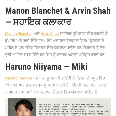
Manon Blanchet & Arvin Shah
— ਸਹਾਇਕ ਕਲਾਕਾਰ
Manon Blanchet
ਅਤੇ
Arvin Shah
ਸਹਾਇਕ ਭੂਮਿਕਾਵਾਂ ਵਿੱਚ ਕਹਾਣੀ ਨੂੰ
ਡੂੰਘਾਈ ਅਤੇ ਗਤੀ ਦਿੰਦੇ ਹਨ। ਦੋਵੇਂ ਅਦਾਕਾਰ ਵੈਨਕੂਵਰ ਫ਼ਿਲਮ ਉਦਯੋਗ ਦੇ
ਮਾਹੌਲ ਦੇ ਪ੍ਰਮਾਣਿਕ ਚਿੱਤਰਣ ਵਿੱਚ ਯੋਗਦਾਨ ਪਾਉਂਦੇ ਹਨ, ਬਿਰਤਾਂਤ ਨੂੰ ਉਸ
ਦੁਨੀਆ ਵਿੱਚ ਜੜ੍ਹ ਦਿੰਦੇ ਹਨ ਜਿਸ ਨੂੰ ਦਰਸ਼ਕ ਅਸਲੀ ਮਹਿਸੂਸ ਕਰਦੇ ਹਨ।
Haruno Niiyama — Miki
Haruno Niiyama
ਮਿਕੀ ਦੀ ਭੂਮਿਕਾ ਨਿਭਾਉਂਦੀ ਹੈ, ਫ਼ਿਲਮ ਦੇ ਸਮੂਹ ਵਿੱਚ
ਨਿੱਘਾਪਣ ਅਤੇ ਭਾਵਨਾਤਮਕ ਸੂਖਮਤਾ ਜੋੜਦੀ ਹੈ। ਉਸਦੀ ਅਦਾਕਾਰੀ ਕਹਾਣੀ
ਦੇ ਅੰਦਰ ਰਿਸ਼ਤਿਆਂ ਦੇ ਪਰਤਦਾਰ ਚਿੱਤਰਣ ਵਿੱਚ ਯੋਗਦਾਨ ਪਾਉਂਦੀ ਹੈ।