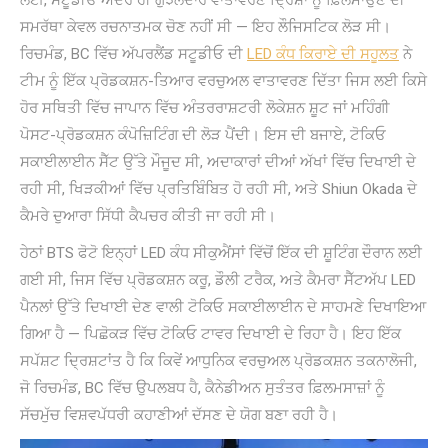
ਲਈ, ਸਟੂਡੀਓ ਅੰਦਰ ਹੀ ਗੁੰਝਲਦਾਰ ਵਾਤਾਵਰਣ ਦ੍ਰਿਸ਼ਾਂ ਨੂੰ ਫ਼ਿਲਮਾਉਣ ਦੀ
ਸਮਰੱਥਾ ਕੇਵਲ ਰਚਨਾਤਮਕ ਚੋਣ ਨਹੀਂ ਸੀ — ਇਹ ਲੌਜਿਸਟਿਕ ਲੋੜ ਸੀ।
ਰਿਚਮੰਡ, BC ਵਿੱਚ ਅੱਪਰਲੈਂਡ ਸਟੂਡੀਓ ਦੀ
LED ਕੰਧ ਕਿਰਾਏ ਦੀ ਸਹੂਲਤ
ਨੇ
ਟੀਮ ਨੂੰ ਇੱਕ ਪ੍ਰੋਡਕਸ਼ਨ-ਤਿਆਰ ਵਰਚੁਅਲ ਵਾਤਾਵਰਣ ਦਿੱਤਾ ਜਿਸ ਲਈ ਕਿਸੇ
ਹੋਰ ਸਥਿਤੀ ਵਿੱਚ ਜਾਪਾਨ ਵਿੱਚ ਅੰਤਰਰਾਸ਼ਟਰੀ ਲੋਕੇਸ਼ਨ ਸ਼ੂਟ ਜਾਂ ਮਹਿੰਗੀ
ਪੋਸਟ-ਪ੍ਰੋਡਕਸ਼ਨ ਕੰਪੋਜ਼ਿਟਿੰਗ ਦੀ ਲੋੜ ਪੈਂਦੀ। ਇਸ ਦੀ ਬਜਾਏ, ਟੋਕਿਓ
ਸਕਾਈਲਾਈਨ ਸੈੱਟ ਉੱਤੇ ਮੌਜੂਦ ਸੀ, ਅਦਾਕਾਰਾਂ ਦੀਆਂ ਅੱਖਾਂ ਵਿੱਚ ਦਿਖਾਈ ਦੇ
ਰਹੀ ਸੀ, ਖਿੜਕੀਆਂ ਵਿੱਚ ਪ੍ਰਤਿਬਿੰਬਿਤ ਹੋ ਰਹੀ ਸੀ, ਅਤੇ Shiun Okada ਦੇ
ਕੈਮਰੇ ਦੁਆਰਾ ਸਿੱਧੀ ਕੈਪਚਰ ਕੀਤੀ ਜਾ ਰਹੀ ਸੀ।
ਹੇਠਾਂ BTS ਫੋਟੋ ਇਨ੍ਹਾਂ LED ਕੰਧ ਸੀਕੁਐਂਸਾਂ ਵਿੱਚੋਂ ਇੱਕ ਦੀ ਸ਼ੂਟਿੰਗ ਦੌਰਾਨ ਲਈ
ਗਈ ਸੀ, ਜਿਸ ਵਿੱਚ ਪ੍ਰੋਡਕਸ਼ਨ ਕਰੂ, ਡੌਲੀ ਟਰੈਕ, ਅਤੇ ਕੈਮਰਾ ਸੈੱਟਅੱਪ LED
ਪੈਨਲਾਂ ਉੱਤੇ ਦਿਖਾਈ ਦੇਣ ਵਾਲੀ ਟੋਕਿਓ ਸਕਾਈਲਾਈਨ ਦੇ ਸਾਹਮਣੇ ਦਿਖਾਇਆ
ਗਿਆ ਹੈ — ਪਿਛੋਕੜ ਵਿੱਚ ਟੋਕਿਓ ਟਾਵਰ ਦਿਖਾਈ ਦੇ ਰਿਹਾ ਹੈ। ਇਹ ਇੱਕ
ਸਪੱਸ਼ਟ ਦ੍ਰਿਸ਼ਟਾਂਤ ਹੈ ਕਿ ਕਿਵੇਂ ਆਧੁਨਿਕ ਵਰਚੁਅਲ ਪ੍ਰੋਡਕਸ਼ਨ ਤਕਨਾਲੋਜੀ,
ਜੋ ਰਿਚਮੰਡ, BC ਵਿੱਚ ਉਪਲਬਧ ਹੈ, ਕੈਨੇਡੀਅਨ ਸੁਤੰਤਰ ਫ਼ਿਲਮਸਾਜ਼ਾਂ ਨੂੰ
ਸੱਚਮੁੱਚ ਵਿਸ਼ਵਪੱਧਰੀ ਕਹਾਣੀਆਂ ਦੱਸਣ ਦੇ ਯੋਗ ਬਣਾ ਰਹੀ ਹੈ।