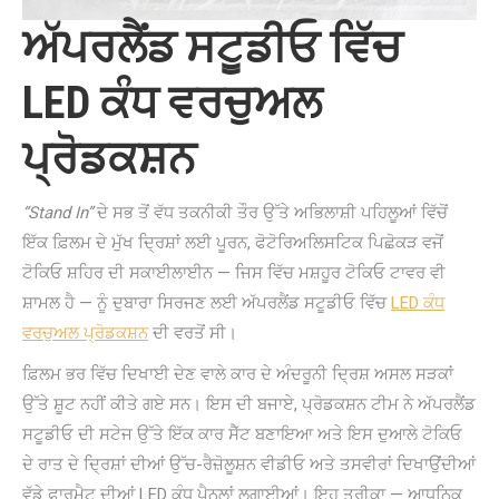
ਅੱਪਰਲੈਂਡ ਸਟੂਡੀਓ ਵਿੱਚ
LED ਕੰਧ ਵਰਚੁਅਲ
ਪ੍ਰੋਡਕਸ਼ਨ
“Stand In”
ਦੇ ਸਭ ਤੋਂ ਵੱਧ ਤਕਨੀਕੀ ਤੌਰ ਉੱਤੇ ਅਭਿਲਾਸ਼ੀ ਪਹਿਲੂਆਂ ਵਿੱਚੋਂ
ਇੱਕ ਫ਼ਿਲਮ ਦੇ ਮੁੱਖ ਦ੍ਰਿਸ਼ਾਂ ਲਈ ਪੂਰਨ, ਫੋਟੋਰਿਅਲਿਸਟਿਕ ਪਿਛੋਕੜ ਵਜੋਂ
ਟੋਕਿਓ ਸ਼ਹਿਰ ਦੀ ਸਕਾਈਲਾਈਨ — ਜਿਸ ਵਿੱਚ ਮਸ਼ਹੂਰ ਟੋਕਿਓ ਟਾਵਰ ਵੀ
ਸ਼ਾਮਲ ਹੈ — ਨੂੰ ਦੁਬਾਰਾ ਸਿਰਜਣ ਲਈ ਅੱਪਰਲੈਂਡ ਸਟੂਡੀਓ ਵਿੱਚ
LED ਕੰਧ
ਵਰਚੁਅਲ ਪ੍ਰੋਡਕਸ਼ਨ
ਦੀ ਵਰਤੋਂ ਸੀ।
ਫ਼ਿਲਮ ਭਰ ਵਿੱਚ ਦਿਖਾਈ ਦੇਣ ਵਾਲੇ ਕਾਰ ਦੇ ਅੰਦਰੂਨੀ ਦ੍ਰਿਸ਼ ਅਸਲ ਸੜਕਾਂ
ਉੱਤੇ ਸ਼ੂਟ ਨਹੀਂ ਕੀਤੇ ਗਏ ਸਨ। ਇਸ ਦੀ ਬਜਾਏ, ਪ੍ਰੋਡਕਸ਼ਨ ਟੀਮ ਨੇ ਅੱਪਰਲੈਂਡ
ਸਟੂਡੀਓ ਦੀ ਸਟੇਜ ਉੱਤੇ ਇੱਕ ਕਾਰ ਸੈੱਟ ਬਣਾਇਆ ਅਤੇ ਇਸ ਦੁਆਲੇ ਟੋਕਿਓ
ਦੇ ਰਾਤ ਦੇ ਦ੍ਰਿਸ਼ਾਂ ਦੀਆਂ ਉੱਚ-ਰੈਜ਼ੋਲੂਸ਼ਨ ਵੀਡੀਓ ਅਤੇ ਤਸਵੀਰਾਂ ਦਿਖਾਉਂਦੀਆਂ
ਵੱਡੇ ਫਾਰਮੈਟ ਦੀਆਂ LED ਕੰਧ ਪੈਨਲਾਂ ਲਗਾਈਆਂ। ਇਹ ਤਰੀਕਾ — ਆਧੁਨਿਕ