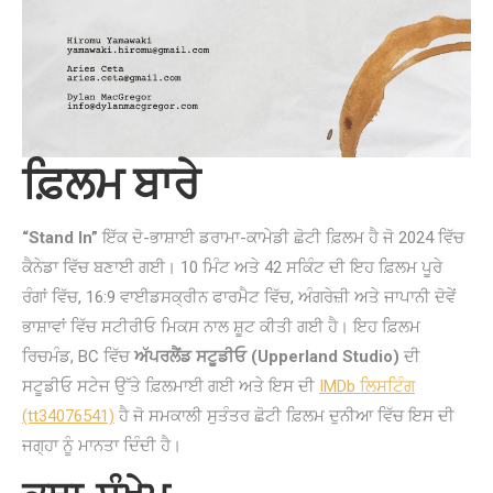
ਫ਼ਿਲਮ ਬਾਰੇ
“Stand In”
ਇੱਕ ਦੋ-ਭਾਸ਼ਾਈ ਡਰਾਮਾ-ਕਾਮੇਡੀ ਛੋਟੀ ਫ਼ਿਲਮ ਹੈ ਜੋ 2024 ਵਿੱਚ
ਕੈਨੇਡਾ ਵਿੱਚ ਬਣਾਈ ਗਈ। 10 ਮਿੰਟ ਅਤੇ 42 ਸਕਿੰਟ ਦੀ ਇਹ ਫ਼ਿਲਮ ਪੂਰੇ
ਰੰਗਾਂ ਵਿੱਚ, 16:9 ਵਾਈਡਸਕ੍ਰੀਨ ਫਾਰਮੈਟ ਵਿੱਚ, ਅੰਗਰੇਜ਼ੀ ਅਤੇ ਜਾਪਾਨੀ ਦੋਵੇਂ
ਭਾਸ਼ਾਵਾਂ ਵਿੱਚ ਸਟੀਰੀਓ ਮਿਕਸ ਨਾਲ ਸ਼ੂਟ ਕੀਤੀ ਗਈ ਹੈ। ਇਹ ਫ਼ਿਲਮ
ਰਿਚਮੰਡ, BC ਵਿੱਚ
ਅੱਪਰਲੈਂਡ ਸਟੂਡੀਓ (Upperland Studio)
ਦੀ
ਸਟੂਡੀਓ ਸਟੇਜ ਉੱਤੇ ਫ਼ਿਲਮਾਈ ਗਈ ਅਤੇ ਇਸ ਦੀ
IMDb ਲਿਸਟਿੰਗ
(tt34076541)
ਹੈ ਜੋ ਸਮਕਾਲੀ ਸੁਤੰਤਰ ਛੋਟੀ ਫ਼ਿਲਮ ਦੁਨੀਆ ਵਿੱਚ ਇਸ ਦੀ
ਜਗ੍ਹਾ ਨੂੰ ਮਾਨਤਾ ਦਿੰਦੀ ਹੈ।