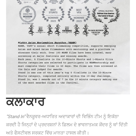
ਕਲਾਕਾਰ
“Stand In”
ਵੈਨਕੂਵਰ-ਅਧਾਰਿਤ ਅਦਾਕਾਰਾਂ ਦੀ ਵਿਭਿੰਨ ਟੀਮ ਨੂੰ ਇਕੱਠਾ
ਕਰਦੀ ਹੈ ਜਿਨ੍ਹਾਂ ਦੇ ਪ੍ਰਦਰਸ਼ਨਾਂ ਨੇ ਫ਼ਿਲਮ ਦੇ ਭਾਵਨਾਤਮਕ ਕੇਂਦਰ ਨੂੰ ਥਾਂ ਦਿੱਤੀ
ਅਤੇ ਫੈਸਟੀਵਲ ਸਰਕਟ ਵਿੱਚ ਮਾਨਤਾ ਹਾਸਲ ਕੀਤੀ।