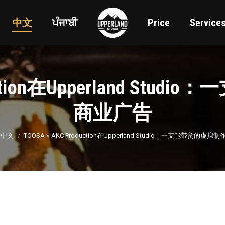
中文
ਪੰਜਾਬੀ
Price
Service
duction在Upperland S
商业广告
here:
中文
TOOSA × AKC Production在Upperland Studio：一支能带货的虚