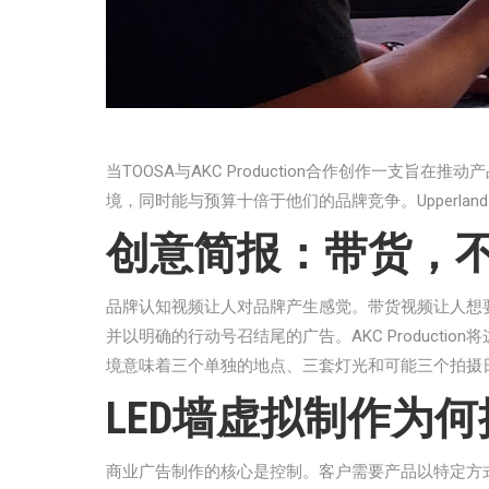
当TOOSA与AKC Production合作创作一
境，同时能与预算十倍于他们的品牌竞争。Upperland
创意简报：带货，
品牌认知视频让人对品牌产生感觉。带货视频让人想
并以明确的行动号召结尾的广告。AKC Produc
境意味着三个单独的地点、三套灯光和可能三个拍摄
LED墙虚拟制作为
商业广告制作的核心是控制。客户需要产品以特定方