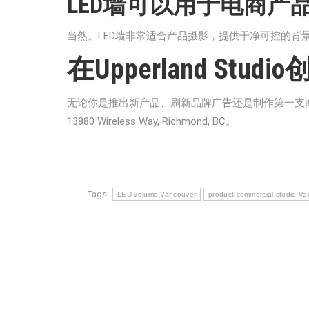
LED墙可以用于电商产
当然。LED墙非常适合产品摄影，提供干净可控的背
在Upperland St
无论你是推出新产品、刷新品牌广告还是制作第一支商业广告
13880 Wireless Way, Richmond, BC。
Tags:
LED volume Vancouver
product commercial studio V