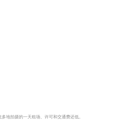
用比传统多地拍摄的一天租场、许可和交通费还低。