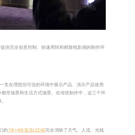
需要一个提供完全创意控制、快速周转和精致电影感的制作环
要一支在理想但可信的环境中展示产品、演示产品使用
、户外都市场景和生活方式场景。在传统制作中，这三个环
换。
们的
7米×4米弧形LED墙
完全消除了天气、人流、光线