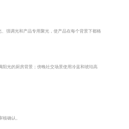
的主光、强调光和产品专用聚光，使产品在每个背景下都格
充满阳光的厨房背景；傍晚社交场景使用冷蓝和琥珀高
时审核确认。