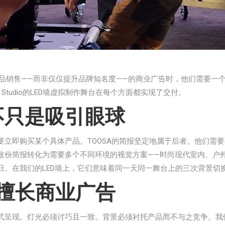
支旨在推动产品销售——而非仅仅提升品牌知名度——的商业广告时，他们
 Studio的LED墙虚拟制作舞台在每个方面都实现了交付。
不只是吸引眼球
要立即购买某个具体产品。TOOSA的简报坚定地属于后者。他们需
tion将这份简报转化为需要多个不同环境的视觉方案——时尚现代室内
日。在我们的LED墙上，它们意味着同一天同一舞台上的三次背景切
何擅长商业广告
式呈现。灯光必须讨巧且一致。背景必须衬托产品而不与之竞争。我