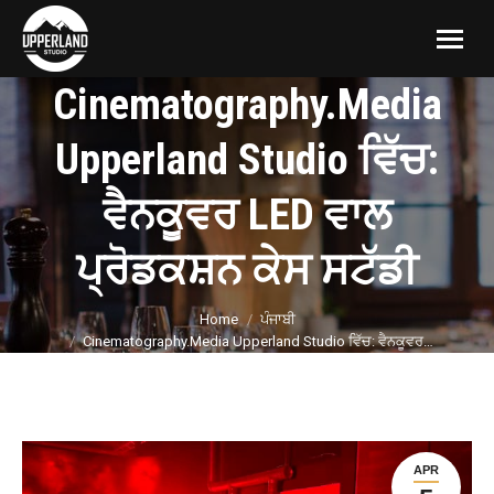
Cinematography.Media
Upperland Studio ਵਿੱਚ:
ਵੈਨਕੂਵਰ LED ਵਾਲ
ਪ੍ਰੋਡਕਸ਼ਨ ਕੇਸ ਸਟੱਡੀ
You are here:
Home
ਪੰਜਾਬੀ
Cinematography.Media Upperland Studio ਵਿੱਚ: ਵੈਨਕੂਵਰ…
APR