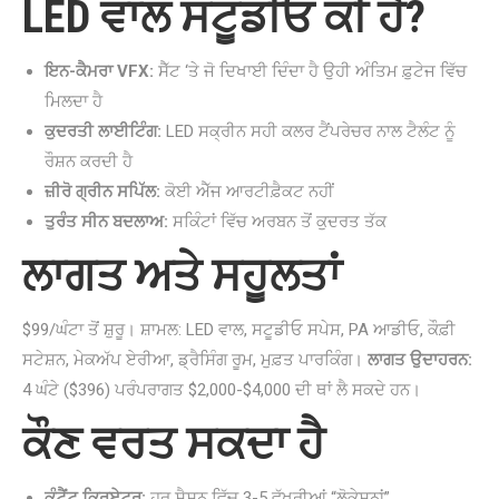
LED ਵਾਲ ਸਟੂਡੀਓ ਕੀ ਹੈ?
ਇਨ-ਕੈਮਰਾ VFX:
ਸੈੱਟ ‘ਤੇ ਜੋ ਦਿਖਾਈ ਦਿੰਦਾ ਹੈ ਉਹੀ ਅੰਤਿਮ ਫ਼ੁਟੇਜ ਵਿੱਚ
ਮਿਲਦਾ ਹੈ
ਕੁਦਰਤੀ ਲਾਈਟਿੰਗ:
LED ਸਕ੍ਰੀਨ ਸਹੀ ਕਲਰ ਟੈਂਪਰੇਚਰ ਨਾਲ ਟੈਲੰਟ ਨੂੰ
ਰੌਸ਼ਨ ਕਰਦੀ ਹੈ
ਜ਼ੀਰੋ ਗ੍ਰੀਨ ਸਪਿੱਲ:
ਕੋਈ ਐੱਜ ਆਰਟੀਫ਼ੈਕਟ ਨਹੀਂ
ਤੁਰੰਤ ਸੀਨ ਬਦਲਾਅ:
ਸਕਿੰਟਾਂ ਵਿੱਚ ਅਰਬਨ ਤੋਂ ਕੁਦਰਤ ਤੱਕ
ਲਾਗਤ ਅਤੇ ਸਹੂਲਤਾਂ
$99/ਘੰਟਾ ਤੋਂ ਸ਼ੁਰੂ। ਸ਼ਾਮਲ: LED ਵਾਲ, ਸਟੂਡੀਓ ਸਪੇਸ, PA ਆਡੀਓ, ਕੌਫ਼ੀ
ਸਟੇਸ਼ਨ, ਮੇਕਅੱਪ ਏਰੀਆ, ਡ੍ਰੈਸਿੰਗ ਰੂਮ, ਮੁਫ਼ਤ ਪਾਰਕਿੰਗ।
ਲਾਗਤ ਉਦਾਹਰਨ:
4 ਘੰਟੇ ($396) ਪਰੰਪਰਾਗਤ $2,000-$4,000 ਦੀ ਥਾਂ ਲੈ ਸਕਦੇ ਹਨ।
ਕੌਣ ਵਰਤ ਸਕਦਾ ਹੈ
ਕੰਟੈਂਟ ਕ੍ਰਿਏਟਰ:
ਹਰ ਸੈਸ਼ਨ ਵਿੱਚ 3-5 ਵੱਖਰੀਆਂ “ਲੋਕੇਸ਼ਨਾਂ”