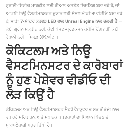
ਟ੍ਰਾਈ-ਸਿਟੀਜ਼ ਮਾਰਕੀਟ ਲਈ ਰੀਅਲ ਅਸਟੇਟ ਲਿਸਟਿੰਗ ਬਣਾ ਰਹੇ ਹੋ, ਜਾਂ
ਆਪਣੀ ਨਿਊ ਵੈਸਟਮਿਨਸਟਰ ਦੁਕਾਨ ਲਈ ਸੋਸ਼ਲ ਮੀਡੀਆ ਵੀਡੀਓ ਬਣਾ ਰਹੇ
ਹੋ, ਸਾਡੀ
7-ਮੀਟਰ ਕਰਵਡ LED ਵਾਲ Unreal Engine ਨਾਲ ਚਲਦੀ ਹੈ
—
ਕੋਈ ਗ੍ਰੀਨ ਸਕ੍ਰੀਨ ਨਹੀਂ, ਕੋਈ ਪੋਸਟ-ਪ੍ਰੋਡਕਸ਼ਨ ਕੰਪੋਜ਼ਿਟਿੰਗ ਨਹੀਂ, ਕੋਈ
ਹੈਰਾਨੀ ਨਹੀਂ। ਸਿਰਫ਼ $99/ਘੰਟਾ।
ਕੋਕਿਟਲਮ ਅਤੇ ਨਿਊ
ਵੈਸਟਮਿਨਸਟਰ ਦੇ ਕਾਰੋਬਾਰਾਂ
ਨੂੰ ਹੁਣ ਪੇਸ਼ੇਵਰ ਵੀਡੀਓ ਦੀ
ਲੋੜ ਕਿਉਂ ਹੈ
ਕੋਕਿਟਲਮ ਅਤੇ ਨਿਊ ਵੈਸਟਮਿਨਸਟਰ ਮੈਟਰੋ ਵੈਨਕੂਵਰ ਦੇ ਸਭ ਤੋਂ ਤੇਜ਼ੀ ਨਾਲ
ਵਧ ਰਹੇ ਸ਼ਹਿਰ ਹਨ, ਅਤੇ ਸਥਾਨਕ ਖਪਤਕਾਰਾਂ ਦਾ ਧਿਆਨ ਖਿੱਚਣ ਦੀ
ਮੁਕਾਬਲੇਬਾਜ਼ੀ ਬਹੁਤ ਤਿੱਖੀ ਹੈ।