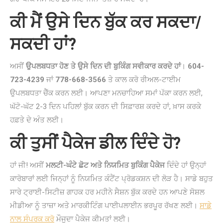
ਕੀ ਮੈਂ ਉਸੇ ਦਿਨ ਬੁੱਕ ਕਰ ਸਕਦਾ/
ਸਕਦੀ ਹਾਂ?
ਅਸੀਂ
ਉਪਲਬਧਤਾ ਹੋਣ ਤੇ ਉਸੇ ਦਿਨ ਦੀ ਬੁਕਿੰਗ ਸਵੀਕਾਰ ਕਰਦੇ ਹਾਂ
।
604-
723-4239
ਜਾਂ
778-668-3566
ਤੇ ਕਾਲ ਕਰੋ ਰੀਅਲ-ਟਾਈਮ
ਉਪਲਬਧਤਾ ਚੈੱਕ ਕਰਨ ਲਈ। ਆਪਣਾ ਮਨਚਾਹਿਆ ਸਮਾਂ ਪੱਕਾ ਕਰਨ ਲਈ,
ਘੱਟੋ-ਘੱਟ 2-3 ਦਿਨ ਪਹਿਲਾਂ ਬੁੱਕ ਕਰਨ ਦੀ ਸਿਫ਼ਾਰਸ਼ ਕਰਦੇ ਹਾਂ, ਖ਼ਾਸ ਕਰਕੇ
ਹਫ਼ਤੇ ਦੇ ਅੰਤ ਲਈ।
ਕੀ ਤੁਸੀਂ ਪੈਕੇਜ ਡੀਲ ਦਿੰਦੇ ਹੋ?
ਹਾਂ ਜੀ! ਅਸੀਂ
ਮਲਟੀ-ਘੰਟੇ ਛੋਟ ਅਤੇ ਨਿਯਮਿਤ ਬੁਕਿੰਗ ਪੈਕੇਜ
ਦਿੰਦੇ ਹਾਂ ਉਨ੍ਹਾਂ
ਕਾਰੋਬਾਰਾਂ ਲਈ ਜਿਨ੍ਹਾਂ ਨੂੰ ਨਿਯਮਿਤ ਕੰਟੈਂਟ ਪ੍ਰੋਡਕਸ਼ਨ ਦੀ ਲੋੜ ਹੈ। ਸਾਡੇ ਬਹੁਤ
ਸਾਰੇ ਟ੍ਰਾਈ-ਸਿਟੀਜ਼ ਗਾਹਕ ਹਰ ਮਹੀਨੇ ਸੈਸ਼ਨ ਬੁੱਕ ਕਰਦੇ ਹਨ ਆਪਣੇ ਸੋਸ਼ਲ
ਮੀਡੀਆ ਨੂੰ ਤਾਜ਼ਾ ਅਤੇ ਮਾਰਕੀਟਿੰਗ ਪਾਈਪਲਾਈਨ ਭਰਪੂਰ ਰੱਖਣ ਲਈ।
ਸਾਡੇ
ਨਾਲ ਸੰਪਰਕ ਕਰੋ
ਮੌਜੂਦਾ ਪੈਕੇਜ ਕੀਮਤਾਂ ਲਈ।