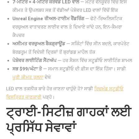
7-ਮੀਟਰ × 4-ਮੀਟਰ ਕਰਵਡ LED ਵਾਲ
— ਮੈਟਰੋ ਵੈਨਕੂਵਰ ਵਿੱਚ ਇਸ
ਕੀਮਤ ਤੇ ਉਪਲਬਧ ਸਭ ਤੋਂ ਵੱਡੀਆਂ ਪੇਸ਼ੇਵਰ LED ਵਾਲਾਂ ਵਿੱਚੋਂ ਇੱਕ
Unreal Engine ਰੀਅਲ-ਟਾਈਮ ਰੈਂਡਰਿੰਗ
— ਫੋਟੋ-ਰਿਅਲਿਸਟਿਕ
ਵਰਚੁਅਲ ਵਾਤਾਵਰਣ ਲਾਈਵ ਵਾਲ ਤੇ ਦਿਖਾਏ ਜਾਂਦੇ ਹਨ, ਇਨ-ਕੈਮਰਾ
ਕੈਪਚਰ
ਅਸੀਮਤ ਵਰਚੁਅਲ ਬੈਕਗ੍ਰਾਊਂਡ
— ਸਕਿੰਟਾਂ ਵਿੱਚ ਸੀਨ ਬਦਲੋ, ਕਾਰਪੋਰੇਟ
ਬੋਰਡਰੂਮ ਤੋਂ ਵਿਦੇਸ਼ੀ ਦ੍ਰਿਸ਼ਾਂ ਤੋਂ ਬ੍ਰਾਂਡਡ ਮਾਹੌਲ ਤੱਕ
ਪੇਸ਼ੇਵਰ ਲਾਈਟਿੰਗ ਸੈੱਟਅੱਪ
— ਹਰ ਸੈਸ਼ਨ ਵਿੱਚ ਸਟੂਡੀਓ ਲਾਈਟਿੰਗ ਸ਼ਾਮਲ
ਸਭ $99/ਘੰਟਾ ਤੇ
— ਸਮਾਨ ਸਟੂਡੀਓ ਦੀ ਫ਼ੀਸ ਦਾ ਇੱਕ ਹਿੱਸਾ। ਸਾਡੀ
ਪੂਰੀ ਕੀਮਤ ਤੁਲਨਾ
ਦੇਖੋ
LED ਵਾਲ ਤਕਨੀਕ ਬਾਰੇ ਹੋਰ ਜਾਣਨਾ ਚਾਹੁੰਦੇ ਹੋ? ਸਾਡੀ
ਰਿਚਮੰਡ ਸਟੂਡੀਓ
ਵਿਸਤ੍ਰਿਤ ਜਾਣਕਾਰੀ
ਪੜ੍ਹੋ।
ਟ੍ਰਾਈ-ਸਿਟੀਜ਼ ਗਾਹਕਾਂ ਲਈ
ਪ੍ਰਸਿੱਧ ਸੇਵਾਵਾਂ