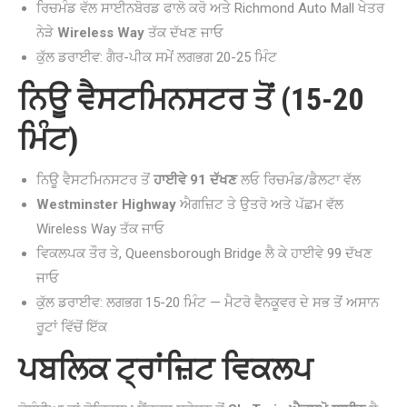
ਰਿਚਮੰਡ ਵੱਲ ਸਾਈਨਬੋਰਡ ਫਾਲੋ ਕਰੋ ਅਤੇ Richmond Auto Mall ਖੇਤਰ
ਨੇੜੇ
Wireless Way
ਤੱਕ ਦੱਖਣ ਜਾਓ
ਕੁੱਲ ਡਰਾਈਵ: ਗੈਰ-ਪੀਕ ਸਮੇਂ ਲਗਭਗ 20-25 ਮਿੰਟ
ਨਿਊ ਵੈਸਟਮਿਨਸਟਰ ਤੋਂ (15-20
ਮਿੰਟ)
ਨਿਊ ਵੈਸਟਮਿਨਸਟਰ ਤੋਂ
ਹਾਈਵੇ 91 ਦੱਖਣ
ਲਓ ਰਿਚਮੰਡ/ਡੈਲਟਾ ਵੱਲ
Westminster Highway
ਐਗਜ਼ਿਟ ਤੇ ਉਤਰੋ ਅਤੇ ਪੱਛਮ ਵੱਲ
Wireless Way ਤੱਕ ਜਾਓ
ਵਿਕਲਪਕ ਤੌਰ ਤੇ, Queensborough Bridge ਲੈ ਕੇ ਹਾਈਵੇ 99 ਦੱਖਣ
ਜਾਓ
ਕੁੱਲ ਡਰਾਈਵ: ਲਗਭਗ 15-20 ਮਿੰਟ — ਮੈਟਰੋ ਵੈਨਕੂਵਰ ਦੇ ਸਭ ਤੋਂ ਅਸਾਨ
ਰੂਟਾਂ ਵਿੱਚੋਂ ਇੱਕ
ਪਬਲਿਕ ਟ੍ਰਾਂਜ਼ਿਟ ਵਿਕਲਪ