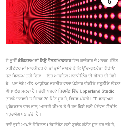
5
ਜੇ ਤੁਸੀਂ
ਕੋਕਿਟਲਮ ਜਾਂ ਨਿਊ ਵੈਸਟਮਿਨਸਟਰ
ਵਿੱਚ ਕਾਰੋਬਾਰ ਦੇ ਮਾਲਕ, ਕੰਟੈਂਟ
ਕਰੀਏਟਰ ਜਾਂ ਮਾਰਕੀਟਰ ਹੋ, ਤਾਂ ਤੁਸੀਂ ਜਾਣਦੇ ਹੋ ਕਿ ਉੱਚ-ਗੁਣਵੱਤਾ ਵੀਡੀਓ
ਹੁਣ ਵਿਕਲਪ ਨਹੀਂ ਰਿਹਾ — ਇਹ ਆਧੁਨਿਕ ਮਾਰਕੀਟਿੰਗ ਦੀ ਰੀੜ੍ਹ ਦੀ ਹੱਡੀ
ਹੈ। ਪਰ ਨੇੜੇ ਅਤਿ-ਆਧੁਨਿਕ ਤਕਨੀਕ ਵਾਲਾ ਪੇਸ਼ੇਵਰ ਵੀਡੀਓ ਸਟੂਡੀਓ ਲੱਭਣਾ
ਔਖਾ ਲੱਗ ਸਕਦਾ ਹੈ। ਚੰਗੀ ਖ਼ਬਰ?
ਰਿਚਮੰਡ ਵਿੱਚ Upperland Studio
ਤੁਹਾਡੇ ਦਰਵਾਜ਼ੇ ਤੋਂ ਸਿਰਫ਼ 20 ਮਿੰਟ ਦੂਰ ਹੈ, ਵਿਸ਼ਵ-ਪੱਧਰੀ LED ਵਰਚੁਅਲ
ਪ੍ਰੋਡਕਸ਼ਨ ਵਾਲ ਨਾਲ, ਅਜਿਹੀ ਕੀਮਤ ਤੇ ਜੋ ਹਰ ਕਿਸੇ ਲਈ ਪੇਸ਼ੇਵਰ ਵੀਡੀਓ
ਪਹੁੰਚਯੋਗ ਬਣਾਉਂਦੀ ਹੈ।
ਭਾਵੇਂ ਤੁਸੀਂ ਆਪਣੇ ਕੋਕਿਟਲਮ ਰੈਸਟੋਰੈਂਟ ਲਈ ਬ੍ਰਾਂਡ ਕੰਟੈਂਟ ਸ਼ੂਟ ਕਰ ਰਹੇ ਹੋ,