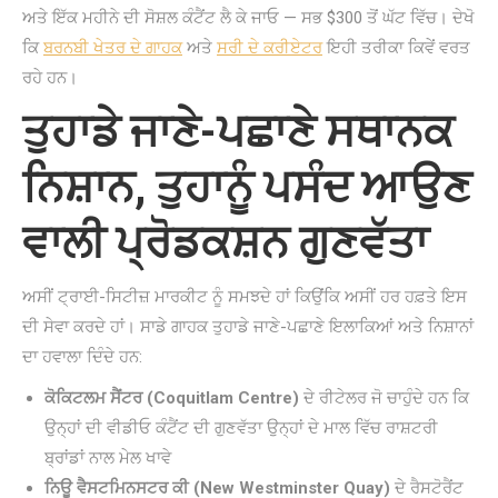
ਅਤੇ ਇੱਕ ਮਹੀਨੇ ਦੀ ਸੋਸ਼ਲ ਕੰਟੈਂਟ ਲੈ ਕੇ ਜਾਓ — ਸਭ $300 ਤੋਂ ਘੱਟ ਵਿੱਚ। ਦੇਖੋ
ਕਿ
ਬਰਨਬੀ ਖੇਤਰ ਦੇ ਗਾਹਕ
ਅਤੇ
ਸਰੀ ਦੇ ਕਰੀਏਟਰ
ਇਹੀ ਤਰੀਕਾ ਕਿਵੇਂ ਵਰਤ
ਰਹੇ ਹਨ।
ਤੁਹਾਡੇ ਜਾਣੇ-ਪਛਾਣੇ ਸਥਾਨਕ
ਨਿਸ਼ਾਨ, ਤੁਹਾਨੂੰ ਪਸੰਦ ਆਉਣ
ਵਾਲੀ ਪ੍ਰੋਡਕਸ਼ਨ ਗੁਣਵੱਤਾ
ਅਸੀਂ ਟ੍ਰਾਈ-ਸਿਟੀਜ਼ ਮਾਰਕੀਟ ਨੂੰ ਸਮਝਦੇ ਹਾਂ ਕਿਉਂਕਿ ਅਸੀਂ ਹਰ ਹਫ਼ਤੇ ਇਸ
ਦੀ ਸੇਵਾ ਕਰਦੇ ਹਾਂ। ਸਾਡੇ ਗਾਹਕ ਤੁਹਾਡੇ ਜਾਣੇ-ਪਛਾਣੇ ਇਲਾਕਿਆਂ ਅਤੇ ਨਿਸ਼ਾਨਾਂ
ਦਾ ਹਵਾਲਾ ਦਿੰਦੇ ਹਨ:
ਕੋਕਿਟਲਮ ਸੈਂਟਰ (Coquitlam Centre)
ਦੇ ਰੀਟੇਲਰ ਜੋ ਚਾਹੁੰਦੇ ਹਨ ਕਿ
ਉਨ੍ਹਾਂ ਦੀ ਵੀਡੀਓ ਕੰਟੈਂਟ ਦੀ ਗੁਣਵੱਤਾ ਉਨ੍ਹਾਂ ਦੇ ਮਾਲ ਵਿੱਚ ਰਾਸ਼ਟਰੀ
ਬ੍ਰਾਂਡਾਂ ਨਾਲ ਮੇਲ ਖਾਵੇ
ਨਿਊ ਵੈਸਟਮਿਨਸਟਰ ਕੀ (New Westminster Quay)
ਦੇ ਰੈਸਟੋਰੈਂਟ