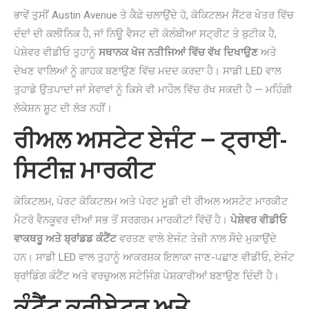
ਭਾਵੇਂ ਤੁਸੀਂ Austin Avenue ਤੇ ਕੈਫ਼ੇ ਚਲਾਉਂਦੇ ਹੋ, ਕੋਕਿਟਲਮ ਸੈਂਟਰ ਖੇਤਰ ਵਿੱਚ
ਦੰਦਾਂ ਦੀ ਕਲੀਨਿਕ ਹੈ, ਜਾਂ ਨਿਊ ਵੈਸਟ ਦੀ ਕੋਲੰਬੀਆ ਸਟ੍ਰੀਟ ਤੇ ਬੁਟੀਕ ਹੈ,
ਪੇਸ਼ੇਵਰ ਵੀਡੀਓ ਤੁਹਾਨੂੰ
ਸਥਾਨਕ ਖੋਜ ਨਤੀਜਿਆਂ ਵਿੱਚ ਵੱਖ ਦਿਖਾਉਣ
ਅਤੇ
ਦੇਖਣ ਵਾਲਿਆਂ ਨੂੰ ਗਾਹਕ ਬਣਾਉਣ ਵਿੱਚ ਮਦਦ ਕਰਦਾ ਹੈ। ਸਾਡੀ LED ਵਾਲ
ਤੁਹਾਡੇ ਉਤਪਾਦਾਂ ਜਾਂ ਸੇਵਾਵਾਂ ਨੂੰ ਕਿਸੇ ਵੀ ਮਾਹੌਲ ਵਿੱਚ ਰੱਖ ਸਕਦੀ ਹੈ — ਮਹਿੰਗੀ
ਲੋਕੇਸ਼ਨ ਸ਼ੂਟ ਦੀ ਲੋੜ ਨਹੀਂ।
ਰੀਅਲ ਅਸਟੇਟ ਏਜੰਟ — ਟ੍ਰਾਈ-
ਸਿਟੀਜ਼ ਮਾਰਕੀਟ
ਕੋਕਿਟਲਮ, ਪੋਰਟ ਕੋਕਿਟਲਮ ਅਤੇ ਪੋਰਟ ਮੂਡੀ ਦੀ ਰੀਅਲ ਅਸਟੇਟ ਮਾਰਕੀਟ
ਮੈਟਰੋ ਵੈਨਕੂਵਰ ਦੀਆਂ ਸਭ ਤੋਂ ਸਰਗਰਮ ਮਾਰਕੀਟਾਂ ਵਿੱਚੋਂ ਹੈ।
ਪੇਸ਼ੇਵਰ ਵੀਡੀਓ
ਵਾਕਥਰੂ ਅਤੇ ਬ੍ਰਾਂਡਡ ਕੰਟੈਂਟ
ਵਰਤਣ ਵਾਲੇ ਏਜੰਟ ਤੇਜ਼ੀ ਨਾਲ ਸੌਦੇ ਮੁਕਾਉਂਦੇ
ਹਨ। ਸਾਡੀ LED ਵਾਲ ਤੁਹਾਨੂੰ ਆਕਰਸ਼ਕ ਇਲਾਕਾ ਜਾਣ-ਪਛਾਣ ਵੀਡੀਓ, ਏਜੰਟ
ਬ੍ਰਾਂਡਿੰਗ ਕੰਟੈਂਟ ਅਤੇ ਵਰਚੁਅਲ ਸਟੇਜਿੰਗ ਪੇਸ਼ਕਾਰੀਆਂ ਬਣਾਉਣ ਦਿੰਦੀ ਹੈ।
ਕੰਟੈਂਟ ਕਰੀਏਟਰ ਅਤੇ