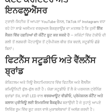
ਇਨਫਲੂਐਂਸਰ
ਟ੍ਰਾਈ-ਸਿਟੀਜ਼ ਤੋਂ ਆਪਣਾ YouTube ਚੈਨਲ, TikTok ਜਾਂ Instagram ਵਧਾ
ਰਹੇ ਹੋ? ਸਾਡੇ ਅਸੀਮਤ ਵਰਚੁਅਲ ਬੈਕਗ੍ਰਾਊਂਡ ਦਾ ਮਤਲਬ ਹੈ ਕਿ ਤੁਸੀਂ
ਇੱਕ
ਸੈਸ਼ਨ ਵਿੱਚ ਹਫ਼ਤਿਆਂ ਦੀ ਕੰਟੈਂਟ ਸ਼ੂਟ ਕਰ ਸਕਦੇ ਹੋ
— ਸਕਿੰਟਾਂ ਵਿੱਚ ਟੋਕੀਓ ਦੀ
ਗਲੀ ਤੋਂ ਲਗਜ਼ਰੀ ਪੈਂਟਹਾਊਸ ਤੋਂ ਟ੍ਰੌਪੀਕਲ ਬੀਚ ਤੱਕ ਬਦਲੋ, ਸਟੂਡੀਓ ਛੱਡੇ
ਬਿਨਾਂ।
ਫਿਟਨੈੱਸ ਸਟੂਡੀਓ ਅਤੇ ਵੈੱਲਨੈੱਸ
ਬ੍ਰਾਂਡ
ਕੋਕਿਟਲਮ ਅਤੇ ਨਿਊ ਵੈਸਟਮਿਨਸਟਰ ਵਿੱਚ ਫਿਟਨੈੱਸ ਅਤੇ ਵੈੱਲਨੈੱਸ
ਕਮਿਊਨਿਟੀ ਫੁੱਲ-ਫੁੱਲ ਰਹੀ ਹੈ। ਯੋਗਾ ਸਟੂਡੀਓ ਤੋਂ ਲੈ ਕੇ ਪਰਸਨਲ ਟ੍ਰੇਨਿੰਗ
ਬ੍ਰਾਂਡਾਂ ਤੱਕ, ਸਾਡੀ LED ਵਾਲ
ਵਰਕਆਊਟ ਵੀਡੀਓ, ਪ੍ਰੋਮੋਸ਼ਨਲ ਕੰਟੈਂਟ ਅਤੇ
ਕਲਾਸ ਪ੍ਰੀਵਿਊ ਲਈ ਇਮਰਸਿਵ ਬੈਕਡ੍ਰੌਪ
ਬਣਾਉਂਦੀ ਹੈ ਜੋ ਤੁਹਾਨੂੰ ਆਪਣੇ
ਲਿਵਿੰਗ ਰੂਮ ਵਿੱਚ ਸ਼ੂਟ ਕਰਨ ਵਾਲੇ ਮੁਕਾਬਲੇਬਾਜ਼ਾਂ ਤੋਂ ਅਲੱਗ ਕਰਦੀ ਹੈ।