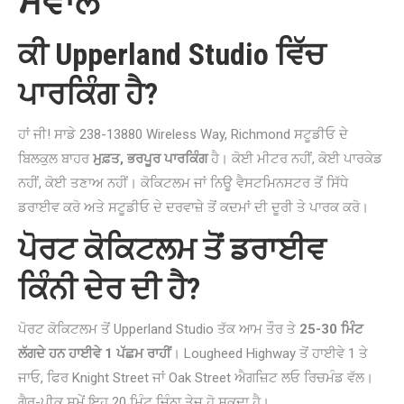
ਸਵਾਲ
ਕੀ Upperland Studio ਵਿੱਚ
ਪਾਰਕਿੰਗ ਹੈ?
ਹਾਂ ਜੀ! ਸਾਡੇ 238-13880 Wireless Way, Richmond ਸਟੂਡੀਓ ਦੇ
ਬਿਲਕੁਲ ਬਾਹਰ
ਮੁਫ਼ਤ, ਭਰਪੂਰ ਪਾਰਕਿੰਗ
ਹੈ। ਕੋਈ ਮੀਟਰ ਨਹੀਂ, ਕੋਈ ਪਾਰਕੇਡ
ਨਹੀਂ, ਕੋਈ ਤਣਾਅ ਨਹੀਂ। ਕੋਕਿਟਲਮ ਜਾਂ ਨਿਊ ਵੈਸਟਮਿਨਸਟਰ ਤੋਂ ਸਿੱਧੇ
ਡਰਾਈਵ ਕਰੋ ਅਤੇ ਸਟੂਡੀਓ ਦੇ ਦਰਵਾਜ਼ੇ ਤੋਂ ਕਦਮਾਂ ਦੀ ਦੂਰੀ ਤੇ ਪਾਰਕ ਕਰੋ।
ਪੋਰਟ ਕੋਕਿਟਲਮ ਤੋਂ ਡਰਾਈਵ
ਕਿੰਨੀ ਦੇਰ ਦੀ ਹੈ?
ਪੋਰਟ ਕੋਕਿਟਲਮ ਤੋਂ Upperland Studio ਤੱਕ ਆਮ ਤੌਰ ਤੇ
25-30 ਮਿੰਟ
ਲੱਗਦੇ ਹਨ ਹਾਈਵੇ 1 ਪੱਛਮ ਰਾਹੀਂ
। Lougheed Highway ਤੋਂ ਹਾਈਵੇ 1 ਤੇ
ਜਾਓ, ਫਿਰ Knight Street ਜਾਂ Oak Street ਐਗਜ਼ਿਟ ਲਓ ਰਿਚਮੰਡ ਵੱਲ।
ਗੈਰ-ਪੀਕ ਸਮੇਂ ਇਹ 20 ਮਿੰਟ ਜਿੰਨਾ ਤੇਜ਼ ਹੋ ਸਕਦਾ ਹੈ।