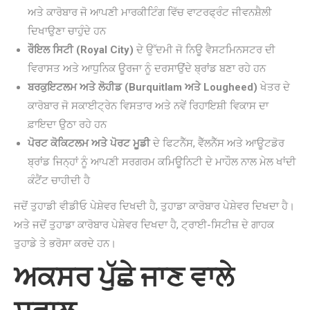
ਅਤੇ ਕਾਰੋਬਾਰ ਜੋ ਆਪਣੀ ਮਾਰਕੀਟਿੰਗ ਵਿੱਚ ਵਾਟਰਫ੍ਰੰਟ ਜੀਵਨਸ਼ੈਲੀ
ਦਿਖਾਉਣਾ ਚਾਹੁੰਦੇ ਹਨ
ਰੌਇਲ ਸਿਟੀ (Royal City)
ਦੇ ਉੱਦਮੀ ਜੋ ਨਿਊ ਵੈਸਟਮਿਨਸਟਰ ਦੀ
ਵਿਰਾਸਤ ਅਤੇ ਆਧੁਨਿਕ ਊਰਜਾ ਨੂੰ ਦਰਸਾਉਂਦੇ ਬ੍ਰਾਂਡ ਬਣਾ ਰਹੇ ਹਨ
ਬਰਕੁਇਟਲਮ ਅਤੇ ਲੋਹੀਡ (Burquitlam ਅਤੇ Lougheed)
ਖੇਤਰ ਦੇ
ਕਾਰੋਬਾਰ ਜੋ ਸਕਾਈਟ੍ਰੇਨ ਵਿਸਤਾਰ ਅਤੇ ਨਵੇਂ ਰਿਹਾਇਸ਼ੀ ਵਿਕਾਸ ਦਾ
ਫ਼ਾਇਦਾ ਉਠਾ ਰਹੇ ਹਨ
ਪੋਰਟ ਕੋਕਿਟਲਮ ਅਤੇ ਪੋਰਟ ਮੂਡੀ
ਦੇ ਫਿਟਨੈੱਸ, ਵੈੱਲਨੈੱਸ ਅਤੇ ਆਊਟਡੋਰ
ਬ੍ਰਾਂਡ ਜਿਨ੍ਹਾਂ ਨੂੰ ਆਪਣੀ ਸਰਗਰਮ ਕਮਿਊਨਿਟੀ ਦੇ ਮਾਹੌਲ ਨਾਲ ਮੇਲ ਖਾਂਦੀ
ਕੰਟੈਂਟ ਚਾਹੀਦੀ ਹੈ
ਜਦੋਂ ਤੁਹਾਡੀ ਵੀਡੀਓ ਪੇਸ਼ੇਵਰ ਦਿਖਦੀ ਹੈ, ਤੁਹਾਡਾ ਕਾਰੋਬਾਰ ਪੇਸ਼ੇਵਰ ਦਿਖਦਾ ਹੈ।
ਅਤੇ ਜਦੋਂ ਤੁਹਾਡਾ ਕਾਰੋਬਾਰ ਪੇਸ਼ੇਵਰ ਦਿਖਦਾ ਹੈ, ਟ੍ਰਾਈ-ਸਿਟੀਜ਼ ਦੇ ਗਾਹਕ
ਤੁਹਾਡੇ ਤੇ ਭਰੋਸਾ ਕਰਦੇ ਹਨ।
ਅਕਸਰ ਪੁੱਛੇ ਜਾਣ ਵਾਲੇ