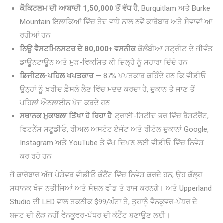
ਕੋਕਿਟਲਮ ਦੀ ਆਬਾਦੀ 1,50,000 ਤੋਂ ਵੱਧ ਹੈ
, Burquitlam ਅਤੇ Burke
Mountain ਇਲਾਕਿਆਂ ਵਿੱਚ ਤੇਜ਼ ਵਾਧੇ ਨਾਲ ਨਵੇਂ ਕਾਰੋਬਾਰ ਅਤੇ ਸੇਵਾਵਾਂ ਆ
ਰਹੀਆਂ ਹਨ
ਨਿਊ ਵੈਸਟਮਿਨਸਟਰ ਦੇ 80,000+ ਵਸਨੀਕ
ਕੋਲੰਬੀਆ ਸਟ੍ਰੀਟ ਦੇ ਜੀਵੰਤ
ਡਾਊਨਟਾਊਨ ਅਤੇ ਮੁੜ-ਵਿਕਸਿਤ ਕੀ ਜ਼ਿਲ੍ਹੇ ਨੂੰ ਸਹਾਰਾ ਦਿੰਦੇ ਹਨ
ਡਿਜੀਟਲ-ਪਹਿਲ ਖਪਤਕਾਰ
— 87% ਖਪਤਕਾਰ ਕਹਿੰਦੇ ਹਨ ਕਿ ਵੀਡੀਓ
ਉਨ੍ਹਾਂ ਨੂੰ ਖ਼ਰੀਦ ਫ਼ੈਸਲੇ ਲੈਣ ਵਿੱਚ ਮਦਦ ਕਰਦਾ ਹੈ, ਦੁਕਾਨ ਤੇ ਜਾਣ ਤੋਂ
ਪਹਿਲਾਂ ਔਨਲਾਈਨ ਖੋਜ ਕਰਦੇ ਹਨ
ਸਥਾਨਕ ਮੁਕਾਬਲਾ ਤਿੱਖਾ ਹੋ ਰਿਹਾ ਹੈ
: ਟ੍ਰਾਈ-ਸਿਟੀਜ਼ ਭਰ ਵਿੱਚ ਰੈਸਟੋਰੈਂਟ,
ਫਿਟਨੈੱਸ ਸਟੂਡੀਓ, ਰੀਅਲ ਅਸਟੇਟ ਏਜੰਟ ਅਤੇ ਰੀਟੇਲ ਦੁਕਾਨਾਂ Google,
Instagram ਅਤੇ YouTube ਤੇ ਵੱਖ ਦਿਖਣ ਲਈ ਵੀਡੀਓ ਵਿੱਚ ਨਿਵੇਸ਼
ਕਰ ਰਹੇ ਹਨ
ਜੋ ਕਾਰੋਬਾਰ ਅੱਜ ਪੇਸ਼ੇਵਰ ਵੀਡੀਓ ਕੰਟੈਂਟ ਵਿੱਚ ਨਿਵੇਸ਼ ਕਰਦੇ ਹਨ, ਉਹ ਕੱਲ੍ਹ
ਸਥਾਨਕ ਖੋਜ ਨਤੀਜਿਆਂ ਅਤੇ ਸੋਸ਼ਲ ਫੀਡ ਤੇ ਰਾਜ ਕਰਨਗੇ। ਅਤੇ Upperland
Studio ਦੀ LED ਵਾਲ ਤਕਨੀਕ $99/ਘੰਟਾ ਤੇ, ਤੁਹਾਨੂੰ ਵੈਨਕੂਵਰ-ਪੱਧਰ ਦੇ
ਬਜਟ ਦੀ ਲੋੜ ਨਹੀਂ ਵੈਨਕੂਵਰ-ਪੱਧਰ ਦੀ ਕੰਟੈਂਟ ਬਣਾਉਣ ਲਈ।