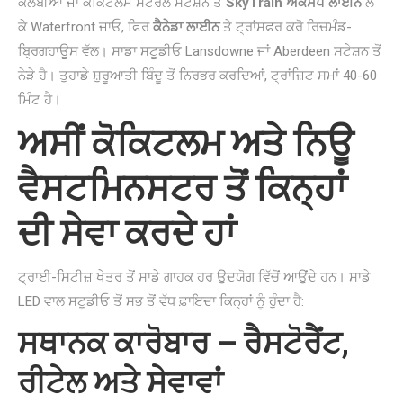
ਕੋਲੰਬੀਆ ਜਾਂ ਕੋਕਿਟਲਮ ਸੈਂਟਰਲ ਸਟੇਸ਼ਨ ਤੋਂ
SkyTrain ਐਕਸਪੋ ਲਾਈਨ
ਲੈ
ਕੇ Waterfront ਜਾਓ, ਫਿਰ
ਕੈਨੇਡਾ ਲਾਈਨ
ਤੇ ਟ੍ਰਾਂਸਫਰ ਕਰੋ ਰਿਚਮੰਡ-
ਬ੍ਰਿਗਹਾਊਸ ਵੱਲ। ਸਾਡਾ ਸਟੂਡੀਓ Lansdowne ਜਾਂ Aberdeen ਸਟੇਸ਼ਨ ਤੋਂ
ਨੇੜੇ ਹੈ। ਤੁਹਾਡੇ ਸ਼ੁਰੂਆਤੀ ਬਿੰਦੂ ਤੋਂ ਨਿਰਭਰ ਕਰਦਿਆਂ, ਟ੍ਰਾਂਜ਼ਿਟ ਸਮਾਂ 40-60
ਮਿੰਟ ਹੈ।
ਅਸੀਂ ਕੋਕਿਟਲਮ ਅਤੇ ਨਿਊ
ਵੈਸਟਮਿਨਸਟਰ ਤੋਂ ਕਿਨ੍ਹਾਂ
ਦੀ ਸੇਵਾ ਕਰਦੇ ਹਾਂ
ਟ੍ਰਾਈ-ਸਿਟੀਜ਼ ਖੇਤਰ ਤੋਂ ਸਾਡੇ ਗਾਹਕ ਹਰ ਉਦਯੋਗ ਵਿੱਚੋਂ ਆਉਂਦੇ ਹਨ। ਸਾਡੇ
LED ਵਾਲ ਸਟੂਡੀਓ ਤੋਂ ਸਭ ਤੋਂ ਵੱਧ ਫ਼ਾਇਦਾ ਕਿਨ੍ਹਾਂ ਨੂੰ ਹੁੰਦਾ ਹੈ:
ਸਥਾਨਕ ਕਾਰੋਬਾਰ — ਰੈਸਟੋਰੈਂਟ,
ਰੀਟੇਲ ਅਤੇ ਸੇਵਾਵਾਂ