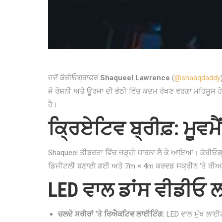
ਜਦੋਂ ਕੋਰੀਓਗ੍ਰਾਫ਼ਰ
Shaqueel Lawrence
(
@shaaqdaddy
ਜੋ ਰੌਸ਼ਨੀ ਅਤੇ ਊਰਜਾ ਦੀ ਭੱਠੀ ਵਿੱਚ ਕਦਮ ਰੱਖਣ ਵਰਗਾ ਮਹਿਸੂਸ ਹ
ਹੈ।
ਕ੍ਰਿਏਟਿਵ ਬ੍ਰੀਫ਼: ਮੂਵਮੈ
Shaqueel ਤੀਬਰਤਾ ਵਿੱਚ ਜੜ੍ਹੀ ਧਾਰਨਾ ਲੈ ਕੇ ਆਇਆ। ਕੋਰੀਓਗ੍ਰਾ
ਡਿਜੀਟਲੀ ਬਣਾਈ ਗਈ ਅਤੇ 7m × 4m ਕਰਵਡ ਸਕ੍ਰੀਨ ‘ਤੇ ਰ
LED ਵਾਲ ਡਾਂਸ ਵੀਡੀਓ
ਚਲਦੇ ਸਰੀਰਾਂ ‘ਤੇ ਰਿਐਕਟਿਵ ਲਾਈਟਿੰਗ:
LED ਵਾਲ ਮੁੱਖ ਲਾਈਟ