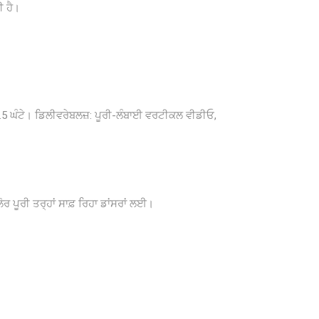
ੀ ਹੈ।
 6.5 ਘੰਟੇ। ਡਿਲੀਵਰੇਬਲਜ਼: ਪੂਰੀ-ਲੰਬਾਈ ਵਰਟੀਕਲ ਵੀਡੀਓ,
ਰ ਪੂਰੀ ਤਰ੍ਹਾਂ ਸਾਫ਼ ਰਿਹਾ ਡਾਂਸਰਾਂ ਲਈ।