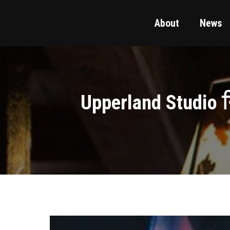
About
News
Upperland Studio 