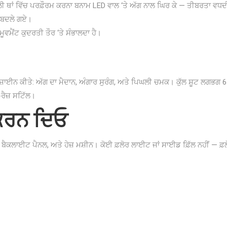
ਾਲੀ ਥਾਂ ਵਿੱਚ ਪਰਫ਼ੌਰਮ ਕਰਨਾ ਬਨਾਮ LED ਵਾਲ ‘ਤੇ ਅੱਗ ਨਾਲ ਘਿਰ ਕੇ — ਤੀਬਰਤਾ ਵਧਦ
ੱਚ ਬਦਲੇ ਗਏ।
ੂਵਮੈਂਟ ਕੁਦਰਤੀ ਤੌਰ ‘ਤੇ ਸੰਭਾਲਦਾ ਹੈ।
ਿਜ਼ਾਈਨ ਕੀਤੇ: ਅੱਗ ਦਾ ਮੈਦਾਨ, ਅੰਗਾਰ ਸੁਰੰਗ, ਅਤੇ ਪਿਘਲੀ ਚਮਕ। ਕੁੱਲ ਸ਼ੂਟ ਲਗਭਗ
ਰੈਜ਼ ਸਟਿੱਲ।
 ਕਰਨ ਦਿਓ
 ਬੈਕਲਾਈਟ ਪੈਨਲ, ਅਤੇ ਹੇਜ਼ ਮਸ਼ੀਨ। ਕੋਈ ਫ਼ਲੋਰ ਲਾਈਟ ਜਾਂ ਸਾਈਡ ਫ਼ਿੱਲ ਨਹੀਂ — ਫ਼ਲੋ