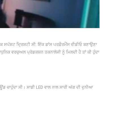
ਕ ਸਪੱਸ਼ਟ ਦ੍ਰਿਸ਼ਟੀ ਸੀ: ਇੱਕ ਡਾਂਸ ਪਰਫ਼ੌਰਮੈਂਸ ਵੀਡੀਓ ਬਣਾਉਣਾ
ਆਧੁਨਿਕ ਵਰਚੁਅਲ ਪ੍ਰੋਡਕਸ਼ਨ ਤਕਨਾਲੋਜੀ ਨੂੰ ਮਿਲਦੀ ਹੈ ਤਾਂ ਕੀ ਹੁੰਦਾ
ਾਊਂਡ ਚਾਹੁੰਦਾ ਸੀ। ਸਾਡੀ LED ਵਾਲ ਨਾਲ ਸਾਰੀ ਅੱਗ ਦੀ ਦੁਨੀਆ