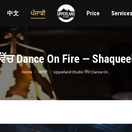
中文
ਪੰਜਾਬੀ
Price
Service
ਵਿੱਚ Dance On Fire — Shaquee
You are here:
Home
ਪੰਜਾਬੀ
Upperland Studio ਵਿੱਚ Dance On…