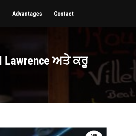
s
Advantages
Contact
l Lawrence ਅਤੇ ਕਰੂ
APR