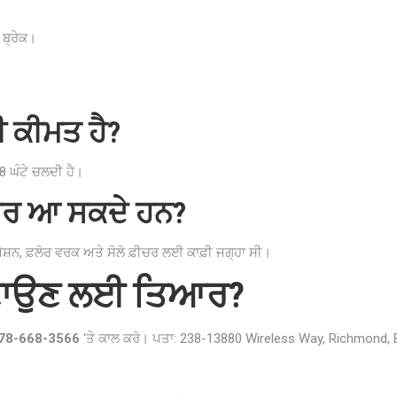
 ਬ੍ਰੇਕ।
ੀ ਕੀਮਤ ਹੈ?
-8 ਘੰਟੇ ਚਲਦੀ ਹੈ।
ਾਂਸਰ ਆ ਸਕਦੇ ਹਨ?
ਸ਼ਨ, ਫ਼ਲੋਰ ਵਰਕ ਅਤੇ ਸੋਲੋ ਫ਼ੀਚਰ ਲਈ ਕਾਫ਼ੀ ਜਗ੍ਹਾ ਸੀ।
ਬਣਾਉਣ ਲਈ ਤਿਆਰ?
78-668-3566
‘ਤੇ ਕਾਲ ਕਰੋ। ਪਤਾ: 238-13880 Wireless Way, Richmond