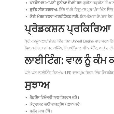
ਪਰਫ਼ੌਰਮਰ ਆਪਣੀ ਦੁਨੀਆ ਦੇਖਦੇ ਹਨ:
ਗ੍ਰੀਨ ਸਕ੍ਰੀਨ ‘ਤੇ ਖ਼
ਤੁਰੰਤ ਸੀਨ ਬਦਲਾਅ:
ਤਿੰਨ ਵੱਖਰੇ ਵਿਜ਼ੂਅਲ ਮੂਡ ਪੰਜ ਮਿੰਟ ਵਿ
ਕੋਈ ਮੋਸ਼ਨ ਬਲਰ ਆਰਟੀਫ਼ੈਕਟ ਨਹੀਂ:
ਇਨ-ਕੈਮਰਾ ਕੈਪਚਰ ਤੇਜ਼ ਮ
ਪ੍ਰੋਡਕਸ਼ਨ ਪ੍ਰਕਿਰਿਆ
ਪ੍ਰੀ-ਵਿਜ਼ੂਅਲਾਈਜ਼ੇਸ਼ਨ ਵਿੱਚ ਤਿੰਨ Unreal Engine ਵਾਤਾਵਰਨ ਡ
ਵਿਅਕਤੀਗਤ ਡਾਂਸਰ ਕਲਿੱਪ, ਬਿਹਾਈਂਡ-ਦ-ਸੀਨ ਕੰਟੈਂਟ, ਅਤੇ ਹਾਈ-
ਲਾਈਟਿੰਗ: ਵਾਲ ਨੂੰ ਕੰਮ
ਘੱਟੋ-ਘੱਟ ਲਾਈਟਿੰਗ ਸੈੱਟਅੱਪ: LED ਵਾਲ ਮੁੱਖ ਸੋਰਸ, ਇੱਕ ਓਵਰਹੈੱਡ
ਸੁਝਾਅ
ਰੈਫ਼ਰੈਂਸ ਇਮੇਜਰੀ ਨਾਲ ਰਿਹਰਸ ਕਰੋ।
ਕੰਟ੍ਰਾਸਟ ਲਈ ਵਾਰਡ੍ਰੋਬ ਪਲਾਨ ਕਰੋ।
ਫ਼ਲੋਰ ਸਾਫ਼ ਰੱਖੋ।