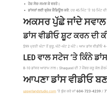
ਹੇਜ਼ ਸੋਚ-ਸਮਝ ਕੇ ਵਰਤੋ।
ਡਾਂਸਰਾਂ ਲਈ ਬ੍ਰੇਕ ਸ਼ੈਡਿਊਲ ਕਰੋ:
ਹਰ 45 ਮਿੰਟ ‘ਤੇ 10 ਮਿੰਟ ਦੀ
ਅਕਸਰ ਪੁੱਛੇ ਜਾਂਦੇ ਸਵਾਲ
ਡਾਂਸ ਵੀਡੀਓ ਸ਼ੂਟ ਕਰਨ ਦੀ ਕ
$99 ਪ੍ਰਤੀ ਘੰਟਾ ਤੋਂ ਸ਼ੁਰੂ, ਘੱਟੋ-ਘੱਟ 2 ਘੰਟੇ। ਆਮ ਡਾਂਸ ਵੀਡੀਓ 4
LED ਵਾਲ ਸਟੇਜ ‘ਤੇ ਕਿੰਨੇ ਡ
8-10 ਡਾਂਸਰ ਆਰਾਮ ਨਾਲ। Shaqueel ਦੀ 7 ਮੈਂਬਰ ਕਰੂ ਕੋਲ ਫ਼ੌਰਮੇ
ਆਪਣਾ ਡਾਂਸ ਵੀਡੀਓ 
upperlandstudio.com
‘ਤੇ ਬੁੱਕ ਕਰੋ ਜਾਂ
604-723-4239
/
7