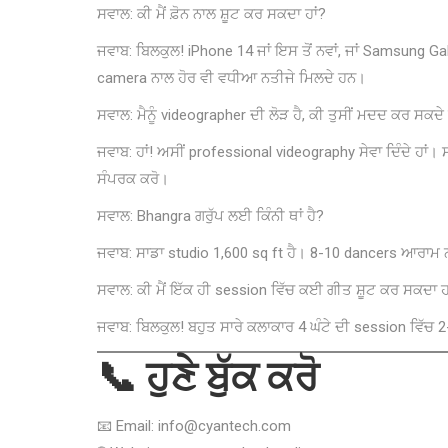
ਸਵਾਲ: ਕੀ ਮੈਂ ਫ਼ੋਨ ਨਾਲ ਸ਼ੂਟ ਕਰ ਸਕਦਾ ਹਾਂ?
ਜਵਾਬ: ਬਿਲਕੁਲ! iPhone 14 ਜਾਂ ਇਸ ਤੋਂ ਨਵਾਂ, ਜਾਂ Samsung G
camera ਨਾਲ ਹੋਰ ਵੀ ਵਧੀਆ ਨਤੀਜੇ ਮਿਲਦੇ ਹਨ।
ਸਵਾਲ: ਮੈਨੂੰ videographer ਦੀ ਲੋੜ ਹੈ, ਕੀ ਤੁਸੀਂ ਮਦਦ ਕਰ ਸਕਦੇ 
ਜਵਾਬ: ਹਾਂ! ਅਸੀਂ professional videography ਸੇਵਾ ਦਿੰਦੇ ਹਾ
ਸੰਪਰਕ ਕਰੋ।
ਸਵਾਲ: Bhangra ਗਰੁੱਪ ਲਈ ਕਿੰਨੀ ਥਾਂ ਹੈ?
ਜਵਾਬ: ਸਾਡਾ studio 1,600 sq ft ਹੈ। 8-10 dancers ਆਰਾਮ ਨ
ਸਵਾਲ: ਕੀ ਮੈਂ ਇੱਕ ਹੀ session ਵਿੱਚ ਕਈ ਗੀਤ ਸ਼ੂਟ ਕਰ ਸਕਦਾ ਹ
ਜਵਾਬ: ਬਿਲਕੁਲ! ਬਹੁਤ ਸਾਰੇ ਕਲਾਕਾਰ 4 ਘੰਟੇ ਦੀ session ਵਿੱਚ
📞 ਹੁਣੇ ਬੁੱਕ ਕਰੋ
📧 Email: info@cyantech.com