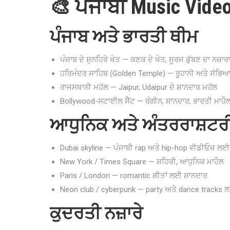
🎨 ਪੰਜਾਬੀ Music Vid
ਪੰਜਾਬ ਅਤੇ ਭਾਰਤੀ ਥੀਮ
ਪੰਜਾਬ ਦੇ ਸੁਨਹਿਰੇ ਖੇਤ — ਕਣਕ ਦੇ ਖੇਤ, ਸੂਰਜ ਡੁੱਬਣ ਦਾ ਨਜ਼ਾ
ਹਰਿਮੰਦਰ ਸਾਹਿਬ (Golden Temple) — ਰੂਹਾਨੀ ਅਤੇ ਸੱਭ
ਰਾਜਸਥਾਨੀ ਮਹੱਲ — Jaipur, Udaipur ਦੇ ਸ਼ਾਨਦਾਰ ਮਹੱਲ
Bollywood-ਸਟਾਈਲ ਸੈੱਟ — ਰੰਗੀਨ, ਸ਼ਾਨਦਾਰ, ਭਾਰਤੀ ਮਾਹੌ
ਆਧੁਨਿਕ ਅਤੇ ਅੰਤਰਰਾਸ਼ਟਰ
Dubai skyline — ਪੰਜਾਬੀ rap ਅਤੇ hip-hop ਵੀਡੀਓਜ਼ ਲਈ
New York / Times Square — ਸ਼ਹਿਰੀ, ਆਧੁਨਿਕ ਮਾਹੌਲ
Paris / London — romantic ਗੀਤਾਂ ਲਈ ਸ਼ਾਨਦਾਰ
Neon club / cyberpunk — party ਅਤੇ dance tracks 
ਕੁਦਰਤੀ ਨਜ਼ਾਰੇ