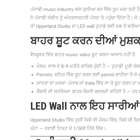
ਪੰਜਾਬੀ music industry ਅੱਜ ਦੁਨੀਆ ਭਰ ਵਿੱਚ ਧੂਮ ਮਚਾ ਰਹੀ ਹੈ
ਨੇ ਪੰਜਾਬੀ ਸੰਗੀਤ ਨੂੰ ਅੰਤਰਰਾਸ਼ਟਰੀ ਪੱਧਰ ‘ਤੇ ਪਹੁੰਚਾ ਦਿੱਤਾ ਹੈ। ਜ
ਤਾਂ Upperland Studio ਦਾ LED wall ਤੁਹਾਡੇ ਲਈ ਸਭ ਤੋਂ ਵਧੀ
ਬਾਹਰ ਸ਼ੂਟ ਕਰਨ ਦੀਆਂ ਮੁਸ਼ਕ
ਵੈਨਕੂਵਰ ਵਿੱਚ ਬਾਹਰ music video ਸ਼ੂਟ ਕਰਨਾ ਆਸਾਨ ਨਹੀਂ ਹੈ:
ਮੌਸਮ: ਸਾਲ ਦੇ 8-9 ਮਹੀਨੇ ਬਾਰਿਸ਼ ਹੁੰਦੀ ਹੈ — ਤੁਹਾਡੀ ਪੂਰੀ ਯੋ
Permits: ਸ਼ਹਿਰ ਵਿੱਚ ਸ਼ੂਟ ਕਰਨ ਲਈ permit ਚਾਹੀਦਾ ਹੈ ਜੋ ਮਹ
ਯਾਤਰਾ ਦਾ ਖ਼ਰਚਾ: ਪੰਜਾਬ ਜਾਂ India ਵਿੱਚ ਜਾ ਕੇ ਸ਼ੂਟ ਕਰਨ ਦਾ 
ਰੌਸ਼ਨੀ ਦੀ ਸਮੱਸਿਆ: ਬਾਹਰ ਰੌਸ਼ਨੀ ਬਦਲਦੀ ਰਹਿੰਦੀ ਹੈ — ਹਰ ਸ
LED Wall ਨਾਲ ਇਹ ਸਾਰੀਆਂ
Upperland Studio ਵਿੱਚ ਤੁਸੀਂ ਕਿਸੇ ਵੀ ਮੌਸਮ ਵਿੱਚ, ਕਿਸੇ ਵੀ ਦ
ਘੰਟਾ — ਹਵਾਈ ਟਿਕਟ ਦੇ 1/50ਵੇਂ ਹਿੱਸੇ ਵਿੱਚ।