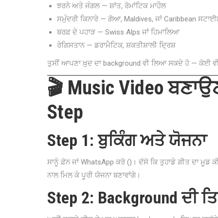
ਝਰਨੇ ਅਤੇ ਜੰਗਲ — ਸ਼ਾਂਤ, ਰੋਮਾਂਟਿਕ ਮਾਹੌਲ
ਸਮੁੰਦਰੀ ਕਿਨਾਰੇ — ਗੋਆ, Maldives, ਜਾਂ Caribbean ਸਟਾ
ਬਰਫ਼ ਦੇ ਪਹਾੜ — Swiss Alps ਜਾਂ ਹਿਮਾਲਿਆ
ਰੇਗਿਸਤਾਨ — ਡਰਾਮੈਟਿਕ, ਸ਼ਕਤੀਸ਼ਾਲੀ ਦ੍ਰਿਸ਼
ਤੁਸੀਂ ਆਪਣਾ ਖ਼ੁਦ ਦਾ background ਵੀ ਲਿਆ ਸਕਦੇ ਹੋ — ਕੋਈ ਵੀ
🎬 Music Video ਬਣਾਉਣ 
Step
Step 1: ਬੁਕਿੰਗ ਅਤੇ ਯੋਜਨਾ
ਸਾਨੂੰ ਫ਼ੋਨ ਜਾਂ WhatsApp ਕਰੋ ()। ਦੱਸੋ ਕਿ ਤੁਹਾਡੇ ਗੀਤ ਦਾ ਮੂਡ 
ਨਾਲ ਮਿਲ ਕੇ ਪੂਰੀ ਯੋਜਨਾ ਬਣਾਵਾਂਗੇ।
Step 2: Background ਦੀ 