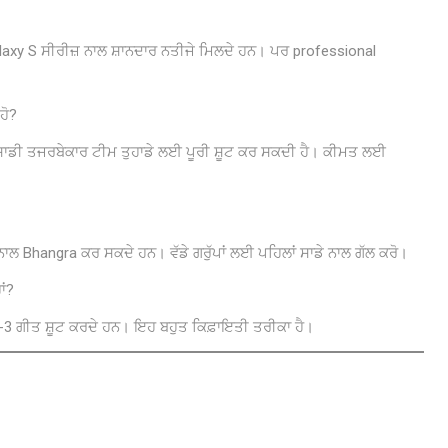
alaxy S ਸੀਰੀਜ਼ ਨਾਲ ਸ਼ਾਨਦਾਰ ਨਤੀਜੇ ਮਿਲਦੇ ਹਨ। ਪਰ professional
ਹੋ?
ਂ। ਸਾਡੀ ਤਜਰਬੇਕਾਰ ਟੀਮ ਤੁਹਾਡੇ ਲਈ ਪੂਰੀ ਸ਼ੂਟ ਕਰ ਸਕਦੀ ਹੈ। ਕੀਮਤ ਲਈ
ਾਲ Bhangra ਕਰ ਸਕਦੇ ਹਨ। ਵੱਡੇ ਗਰੁੱਪਾਂ ਲਈ ਪਹਿਲਾਂ ਸਾਡੇ ਨਾਲ ਗੱਲ ਕਰੋ।
ਾਂ?
 2-3 ਗੀਤ ਸ਼ੂਟ ਕਰਦੇ ਹਨ। ਇਹ ਬਹੁਤ ਕਿਫ਼ਾਇਤੀ ਤਰੀਕਾ ਹੈ।