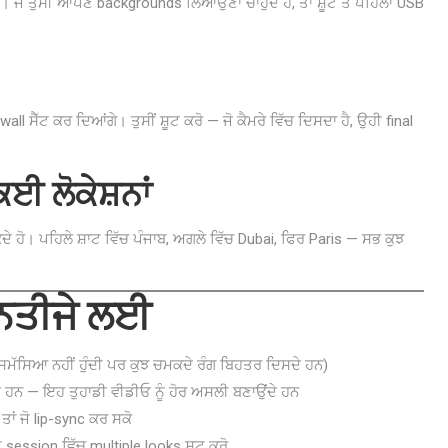
ਜੇ ਤੁਸੀਂ ਆਪਣੇ backgrounds ਲਿਆਉਣਾ ਚਾਹੁੰਦੇ ਹੋ, ਤਾਂ ਸ਼ੂਟ ਤੋਂ ਪਹਿਲਾਂ USB
ਸੈੱਟ ਕਰ ਦਿਆਂਗੇ। ਤੁਸੀਂ ਸ਼ੂਟ ਕਰੋ — ਜੋ ਕੈਮਰੇ ਵਿੱਚ ਦਿਸਦਾ ਹੈ, ਉਹੀ final
ਕਈ ਲੋਕੇਸ਼ਨਾਂ
ੇ ਹੋ। ਪਹਿਲੇ ਸ਼ਾਟ ਵਿੱਚ ਪੰਜਾਬ, ਅਗਲੇ ਵਿੱਚ Dubai, ਫਿਰ Paris — ਸਭ ਕੁਝ
 ਨਤੀਜੇ ਲਈ
ਲ ਸਮੱਸਿਆ ਨਹੀਂ ਹੁੰਦੀ ਪਰ ਕੁਝ ਚਮਕਦੇ ਰੰਗ ਬਿਹਤਰ ਦਿਸਦੇ ਹਨ)
ੇ ਹਨ — ਇਹ ਤੁਹਾਡੀ ਵੀਡੀਓ ਨੂੰ ਹੋਰ ਅਸਲੀ ਬਣਾਉਂਦੇ ਹਨ
ਤਾਂ ਜੋ lip-sync ਕਰ ਸਕੋ
session ਵਿੱਚ multiple looks ਸ਼ੂਟ ਕਰੋ