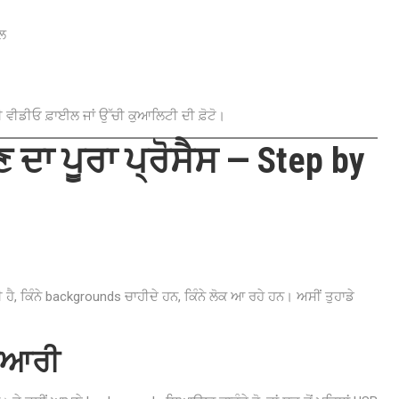
ਈਲ
 ਵੀਡੀਓ ਫ਼ਾਈਲ ਜਾਂ ਉੱਚੀ ਕੁਆਲਿਟੀ ਦੀ ਫ਼ੋਟੋ।
ਦਾ ਪੂਰਾ ਪ੍ਰੋਸੈਸ — Step by
ਕੀ ਹੈ, ਕਿੰਨੇ backgrounds ਚਾਹੀਦੇ ਹਨ, ਕਿੰਨੇ ਲੋਕ ਆ ਰਹੇ ਹਨ। ਅਸੀਂ ਤੁਹਾਡੇ
ਤਿਆਰੀ