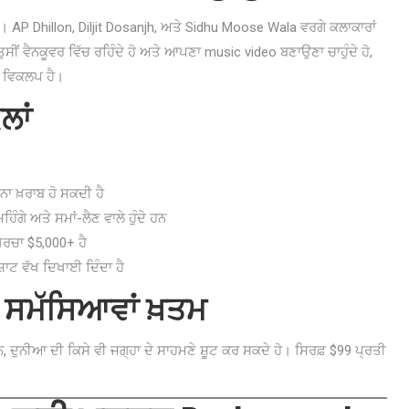
। AP Dhillon, Diljit Dosanjh, ਅਤੇ Sidhu Moose Wala ਵਰਗੇ ਕਲਾਕਾਰਾਂ
ੇ ਤੁਸੀਂ ਵੈਨਕੂਵਰ ਵਿੱਚ ਰਹਿੰਦੇ ਹੋ ਅਤੇ ਆਪਣਾ music video ਬਣਾਉਣਾ ਚਾਹੁੰਦੇ ਹੋ,
ਆ ਵਿਕਲਪ ਹੈ।
ਲਾਂ
ਜਨਾ ਖ਼ਰਾਬ ਹੋ ਸਕਦੀ ਹੈ
ਿੰਗੇ ਅਤੇ ਸਮਾਂ-ਲੈਣ ਵਾਲੇ ਹੁੰਦੇ ਹਨ
ਖ਼ਰਚਾ $5,000+ ਹੈ
਼ਾਟ ਵੱਖ ਦਿਖਾਈ ਦਿੰਦਾ ਹੈ
 ਸਮੱਸਿਆਵਾਂ ਖ਼ਤਮ
ਿਨ, ਦੁਨੀਆ ਦੀ ਕਿਸੇ ਵੀ ਜਗ੍ਹਾ ਦੇ ਸਾਹਮਣੇ ਸ਼ੂਟ ਕਰ ਸਕਦੇ ਹੋ। ਸਿਰਫ਼ $99 ਪ੍ਰਤੀ