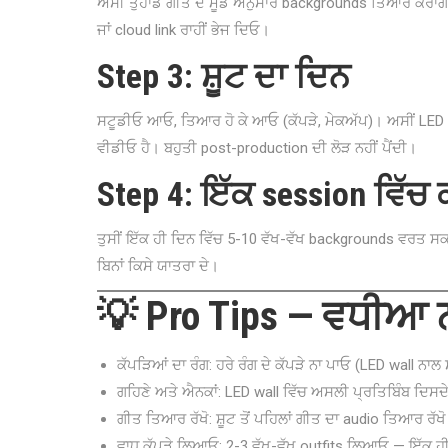
ਅਸੀਂ ਤੁਹਾਡੇ ਗੀਤ ਦੇ ਮੂਡ ਅਨੁਸਾਰ backgrounds ਤਿਆਰ ਕਰਾਂਗੇ। 
ਜਾਂ cloud link ਰਾਹੀਂ ਭੇਜ ਦਿਓ।
Step 3: ਸ਼ੂਟ ਦਾ ਦਿਨ
ਸਟੂਡੀਓ ਆਓ, ਤਿਆਰ ਹੋ ਕੇ ਆਓ (ਕੱਪੜੇ, ਮੇਕਅੱਪ)। ਅਸੀਂ LED wall 
ਵੀਡੀਓ ਹੈ। ਬਹੁਤੀ post-production ਦੀ ਲੋੜ ਨਹੀਂ ਪੈਂਦੀ।
Step 4: ਇੱਕ session ਵਿੱਚ 
ਤੁਸੀਂ ਇੱਕ ਹੀ ਦਿਨ ਵਿੱਚ 5-10 ਵੱਖ-ਵੱਖ backgrounds ਵਰਤ ਸਕਦ
ਬਿਨਾਂ ਕਿਸੇ ਯਾਤਰਾ ਦੇ।
💡 Pro Tips — ਵਧੀਆ
ਕੱਪੜਿਆਂ ਦਾ ਰੰਗ: ਹਰੇ ਰੰਗ ਦੇ ਕੱਪੜੇ ਨਾ ਪਾਓ (LED wall ਨਾ
ਗਹਿਣੇ ਅਤੇ ਐਨਕਾਂ: LED wall ਵਿੱਚ ਅਸਲੀ ਪ੍ਰਤਿਬਿੰਬ ਦਿਸਦ
ਗੀਤ ਤਿਆਰ ਰੱਖੋ: ਸ਼ੂਟ ਤੋਂ ਪਹਿਲਾਂ ਗੀਤ ਦਾ audio ਤਿਆਰ ਰੱਖੋ 
ਵਾਧੂ ਕੱਪੜੇ ਲਿਆਓ: 2-3 ਵੱਖ-ਵੱਖ outfits ਲਿਆਓ — ਇੱਕ ਹੀ 